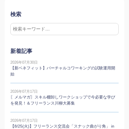
検索
新着記事
2026年07月30日
【新ベネフィット】バーチャルコワーキングの試験運用開
始
2026年07月17日
〖メルマガ〗スキル棚卸しワークショップで今必要な学び
を発見！＆フリーランス川柳大募集
2026年07月17日
【8/25(火)】フリーランス交流会「スナック曲がり角」 in