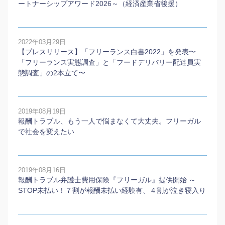
ートナーシップアワード2026～（経済産業省後援）
2022年03月29日
【プレスリリース】「フリーランス白書2022」を発表〜
「フリーランス実態調査」と「フードデリバリー配達員実
態調査」の2本⽴て〜
2019年08月19日
報酬トラブル、もう一人で悩まなくて大丈夫。フリーガル
で社会を変えたい
2019年08月16日
報酬トラブル弁護士費用保険『フリーガル』提供開始 ～
STOP未払い！７割が報酬未払い経験有、４割が泣き寝入り