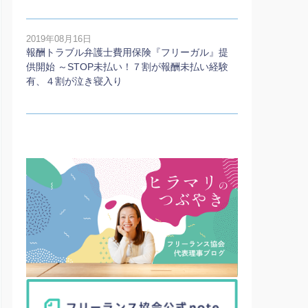
2019年08月16日
報酬トラブル弁護士費用保険『フリーガル』提
供開始 ～STOP未払い！７割が報酬未払い経験
有、４割が泣き寝入り