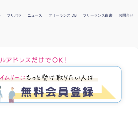
要
フリパラ
ニュース
フリーランス DB
フリーランス白書
お問合せ