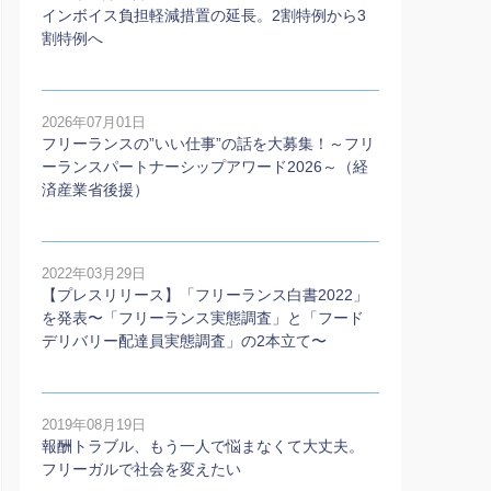
インボイス負担軽減措置の延長。2割特例から3
割特例へ
2026年07月01日
フリーランスの”いい仕事”の話を大募集！～フリ
ーランスパートナーシップアワード2026～（経
済産業省後援）
2022年03月29日
【プレスリリース】「フリーランス白書2022」
を発表〜「フリーランス実態調査」と「フード
デリバリー配達員実態調査」の2本⽴て〜
2019年08月19日
報酬トラブル、もう一人で悩まなくて大丈夫。
フリーガルで社会を変えたい