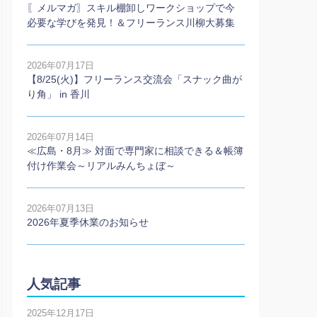
〖メルマガ〗スキル棚卸しワークショップで今
必要な学びを発見！＆フリーランス川柳大募集
2026年07月17日
【8/25(火)】フリーランス交流会「スナック曲が
り角」 in 香川
2026年07月14日
≪広島・8月≫ 対面で専門家に相談できる＆帳簿
付け作業会～リアルみんちょぼ～
2026年07月13日
2026年夏季休業のお知らせ
人気記事
2025年12月17日