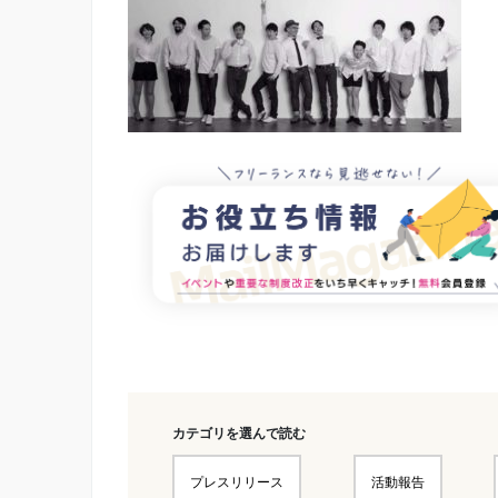
カテゴリを選んで読む
プレスリリース
活動報告