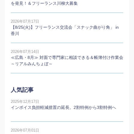
を発見！＆フリーランス川柳大募集
2026年07月17日
【8/25(火)】フリーランス交流会「スナック曲がり角」 in
香川
2026年07月14日
≪広島・8月≫ 対面で専門家に相談できる＆帳簿付け作業会
～リアルみんちょぼ～
人気記事
2025年12月17日
インボイス負担軽減措置の延長。2割特例から3割特例へ
2026年07月01日