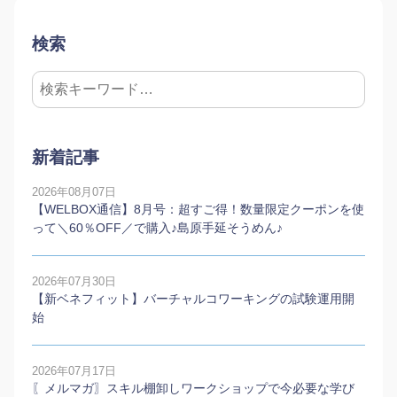
検索
新着記事
2026年08月07日
【WELBOX通信】8月号：超すご得！数量限定クーポンを使
って＼60％OFF／で購入♪島原手延そうめん♪
2026年07月30日
【新ベネフィット】バーチャルコワーキングの試験運用開
始
2026年07月17日
〖メルマガ〗スキル棚卸しワークショップで今必要な学び