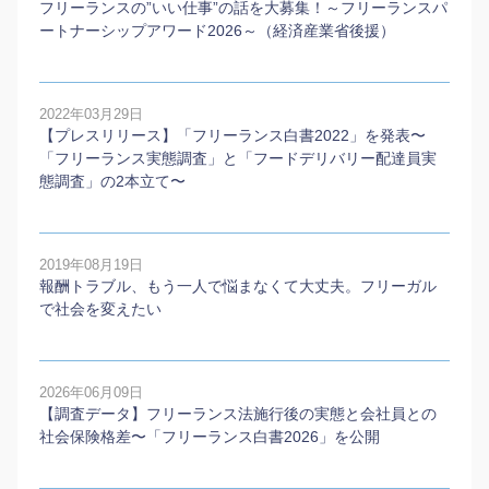
フリーランスの”いい仕事”の話を大募集！～フリーランスパ
ートナーシップアワード2026～（経済産業省後援）
2022年03月29日
【プレスリリース】「フリーランス白書2022」を発表〜
「フリーランス実態調査」と「フードデリバリー配達員実
態調査」の2本⽴て〜
2019年08月19日
報酬トラブル、もう一人で悩まなくて大丈夫。フリーガル
で社会を変えたい
2026年06月09日
【調査データ】フリーランス法施行後の実態と会社員との
社会保険格差〜「フリーランス白書2026」を公開