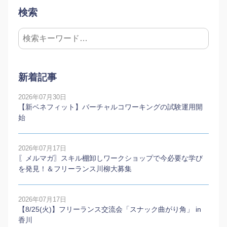
検索
新着記事
2026年07月30日
【新ベネフィット】バーチャルコワーキングの試験運用開
始
2026年07月17日
〖メルマガ〗スキル棚卸しワークショップで今必要な学び
を発見！＆フリーランス川柳大募集
2026年07月17日
【8/25(火)】フリーランス交流会「スナック曲がり角」 in
香川