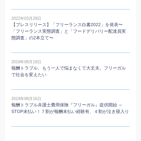
2022年03月29日
【プレスリリース】「フリーランス白書2022」を発表〜
「フリーランス実態調査」と「フードデリバリー配達員実
態調査」の2本⽴て〜
2019年08月19日
報酬トラブル、もう一人で悩まなくて大丈夫。フリーガル
で社会を変えたい
2019年08月16日
報酬トラブル弁護士費用保険『フリーガル』提供開始 ～
STOP未払い！７割が報酬未払い経験有、４割が泣き寝入り