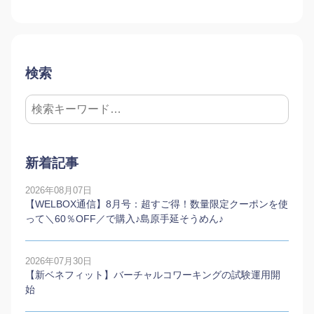
検索
新着記事
2026年08月07日
【WELBOX通信】8月号：超すご得！数量限定クーポンを使
って＼60％OFF／で購入♪島原手延そうめん♪
2026年07月30日
【新ベネフィット】バーチャルコワーキングの試験運用開
始