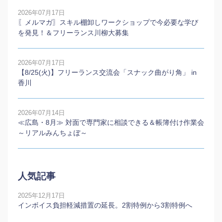
2026年07月17日
〖メルマガ〗スキル棚卸しワークショップで今必要な学び
を発見！＆フリーランス川柳大募集
2026年07月17日
【8/25(火)】フリーランス交流会「スナック曲がり角」 in
香川
2026年07月14日
≪広島・8月≫ 対面で専門家に相談できる＆帳簿付け作業会
～リアルみんちょぼ～
人気記事
2025年12月17日
インボイス負担軽減措置の延長。2割特例から3割特例へ