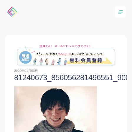
2020年01月03日
81240673_856056281496551_900