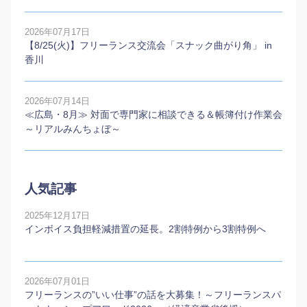
2026年07月17日
【8/25(火)】フリーランス交流会「スナック曲がり角」 in
香川
2026年07月14日
≪広島・8月≫ 対面で専門家に相談できる＆帳簿付け作業会
～リアルみんちょぼ～
人気記事
2025年12月17日
インボイス負担軽減措置の延長。2割特例から3割特例へ
2026年07月01日
フリーランスの”いい仕事”の話を大募集！～フリーランスパ