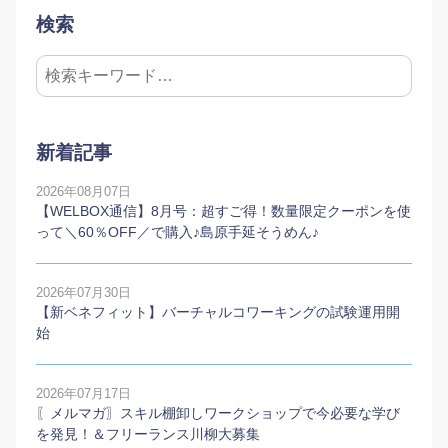
検索
新着記事
2026年08月07日
【WELBOX通信】8月号：超すご得！数量限定クーポンを使
って＼60％OFF／で購入♪島原手延そうめん♪
2026年07月30日
【新ベネフィット】バーチャルコワーキングの試験運用開
始
2026年07月17日
〖メルマガ〗スキル棚卸しワークショップで今必要な学び
を発見！＆フリーランス川柳大募集