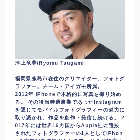
津上竜夢/Ryomu Tsugami
福岡県糸島市在住のクリエイター、フォトグ
ラファー。チーム・アイガモ所属。
2012年 iPhoneで本格的に写真を撮り始め
る。 その後当時過渡期であったInstagram
を通じてモバ
イルフォトグラフィーの魅力に
取り憑かれ、作品を創作・発信し続ける。 2
017年には世界16カ国
からApple社に選抜
されたフォトグラファーの1人としてiPhon