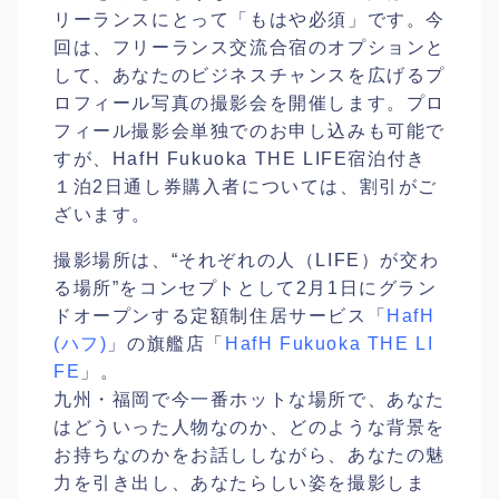
リーランスにとって「もはや必須」です。今
回は、フリーランス交流合宿のオプションと
して、あなたのビジネスチャンスを広げるプ
ロフィール写真の撮影会を開催します。プロ
フィール撮影会単独でのお申し込みも可能で
すが、HafH Fukuoka THE LIFE宿泊付き
１泊2日通し券購入者については、割引がご
ざいます。
撮影場所は、“それぞれの人（LIFE）が交わ
る場所”をコンセプトとして2月1日にグラン
ドオープンする定額制住居サービス「
HafH
(ハフ)
」の旗艦店「
HafH Fukuoka THE LI
FE
」。
九州・福岡で今一番ホットな場所で、あなた
はどういった人物なのか、どのような背景を
お持ちなのかをお話ししながら、あなたの魅
力を引き出し、あなたらしい姿を撮影しま