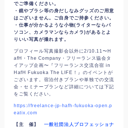
でご準備ください。
・鏡やブラシ等の身だしなみグッズのご用意
はございません。ご自身でご持参ください。
・仕事が分かるような小物(ライターならパ
ソコン、カメラマンならカメラ)があるとよ
りいい写真が撮れます。
プロフィール写真撮影会以外に2/10.11〜H
afH・The Company・フリーランス協会タ
イアップ企画〜『フリーランス交流合宿 in
HafH Fukuoka The LIFE！』のイベントが
ございます。宿泊付きプランや単独での交流
会・セミナープランなど詳細については下記
をご覧ください。
https://freelance-jp-hafh-fukuoka-open.p
eatix.com
【主 催】
一般社団法人プロフェッショナ