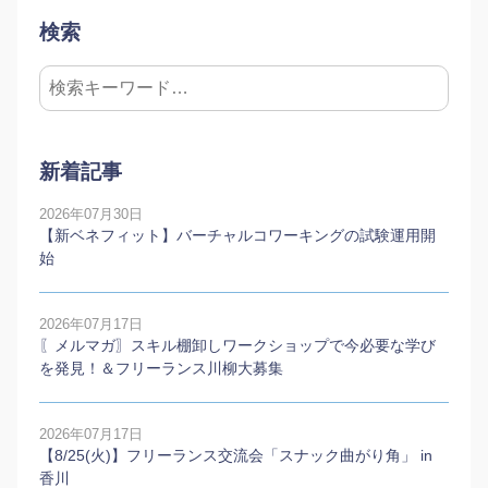
検索
新着記事
2026年07月30日
【新ベネフィット】バーチャルコワーキングの試験運用開
始
2026年07月17日
〖メルマガ〗スキル棚卸しワークショップで今必要な学び
を発見！＆フリーランス川柳大募集
2026年07月17日
【8/25(火)】フリーランス交流会「スナック曲がり角」 in
香川