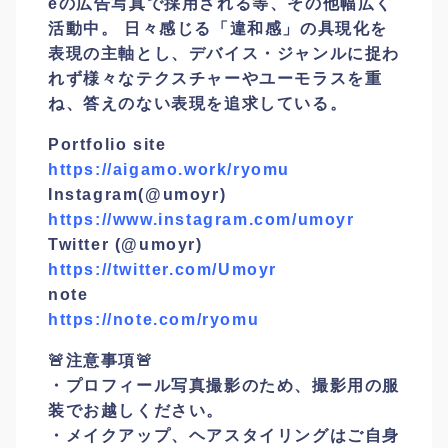
eの広告写真で採用される等、その
他幅広く
活動中。 日々感じる「違和感」の具現化を
表現の主軸とし、デバイス・ジャンルに捉わ
れず
様々なテクスチャーやユーモラスを重
ね、答えのない表現を追求している。
Portfolio site
https://aigamo.work/ryomu
Instagram(@umoyr)
https://www.instagram.com/umoyr
Twitter (@umoyr)
https://twitter.com/Umoyr
note
https://note.com/ryomu
🚨注意事項🚨
・プロフィール写真撮影のため、撮影用の服
装でお越しください。
・メイクアップ、ヘアスタイリングはご自身