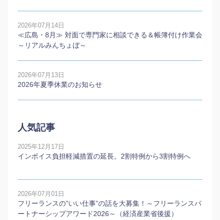
2026年07月14日
≪広島・8月≫ 対面で専門家に相談できる＆帳簿付け作業会
～リアルみんちょぼ～
2026年07月13日
2026年夏季休業のお知らせ
人気記事
2025年12月17日
インボイス負担軽減措置の延長。2割特例から3割特例へ
2026年07月01日
フリーランスの”いい仕事”の話を大募集！～フリーランスパ
ートナーシップアワード2026～（経済産業省後援）