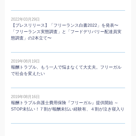
2022年03月29日
【プレスリリース】「フリーランス白書2022」を発表〜
「フリーランス実態調査」と「フードデリバリー配達員実
態調査」の2本⽴て〜
2019年08月19日
報酬トラブル、もう一人で悩まなくて大丈夫。フリーガル
で社会を変えたい
2019年08月16日
報酬トラブル弁護士費用保険『フリーガル』提供開始 ～
STOP未払い！７割が報酬未払い経験有、４割が泣き寝入り