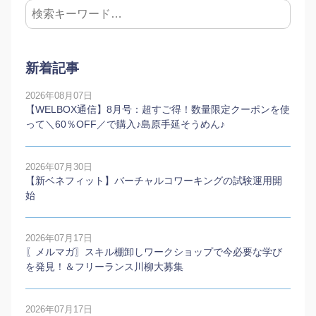
新着記事
2026年08月07日
【WELBOX通信】8月号：超すご得！数量限定クーポンを使
って＼60％OFF／で購入♪島原手延そうめん♪
2026年07月30日
【新ベネフィット】バーチャルコワーキングの試験運用開
始
2026年07月17日
〖メルマガ〗スキル棚卸しワークショップで今必要な学び
を発見！＆フリーランス川柳大募集
2026年07月17日