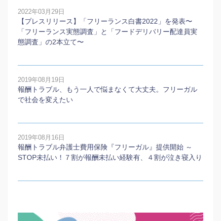
2022年03月29日
【プレスリリース】「フリーランス白書2022」を発表〜
「フリーランス実態調査」と「フードデリバリー配達員実
態調査」の2本⽴て〜
2019年08月19日
報酬トラブル、もう一人で悩まなくて大丈夫。フリーガル
で社会を変えたい
2019年08月16日
報酬トラブル弁護士費用保険『フリーガル』提供開始 ～
STOP未払い！７割が報酬未払い経験有、４割が泣き寝入り