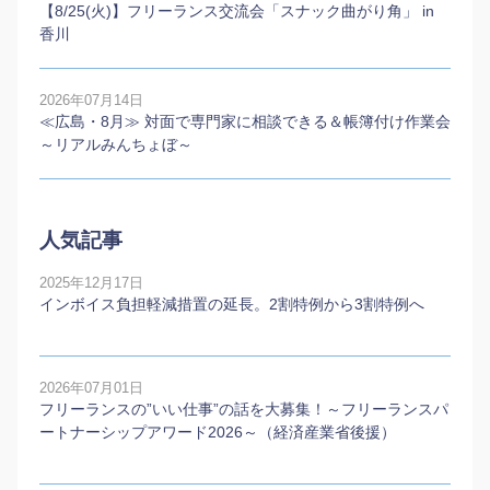
【8/25(火)】フリーランス交流会「スナック曲がり角」 in
香川
2026年07月14日
≪広島・8月≫ 対面で専門家に相談できる＆帳簿付け作業会
～リアルみんちょぼ～
人気記事
2025年12月17日
インボイス負担軽減措置の延長。2割特例から3割特例へ
2026年07月01日
フリーランスの”いい仕事”の話を大募集！～フリーランスパ
ートナーシップアワード2026～（経済産業省後援）