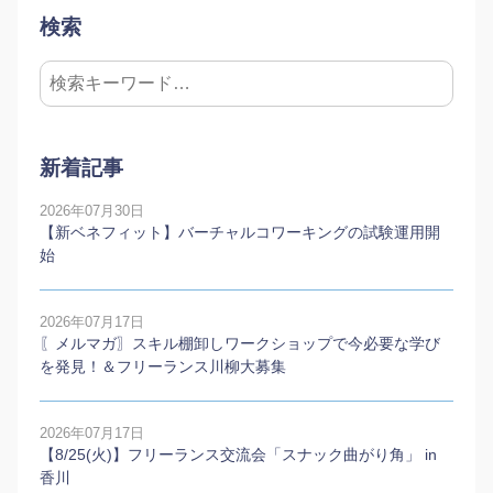
検索
新着記事
2026年07月30日
【新ベネフィット】バーチャルコワーキングの試験運用開
始
2026年07月17日
〖メルマガ〗スキル棚卸しワークショップで今必要な学び
を発見！＆フリーランス川柳大募集
2026年07月17日
【8/25(火)】フリーランス交流会「スナック曲がり角」 in
香川