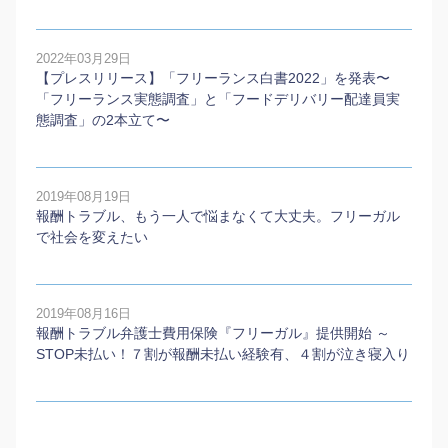
2022年03月29日
【プレスリリース】「フリーランス白書2022」を発表〜
「フリーランス実態調査」と「フードデリバリー配達員実
態調査」の2本⽴て〜
2019年08月19日
報酬トラブル、もう一人で悩まなくて大丈夫。フリーガル
で社会を変えたい
2019年08月16日
報酬トラブル弁護士費用保険『フリーガル』提供開始 ～
STOP未払い！７割が報酬未払い経験有、４割が泣き寝入り