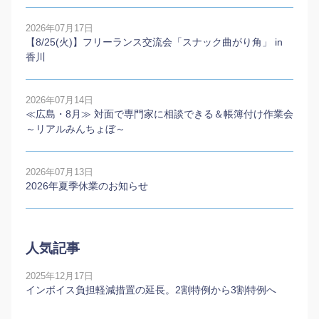
2026年07月17日
【8/25(火)】フリーランス交流会「スナック曲がり角」 in
香川
2026年07月14日
≪広島・8月≫ 対面で専門家に相談できる＆帳簿付け作業会
～リアルみんちょぼ～
2026年07月13日
2026年夏季休業のお知らせ
人気記事
2025年12月17日
インボイス負担軽減措置の延長。2割特例から3割特例へ