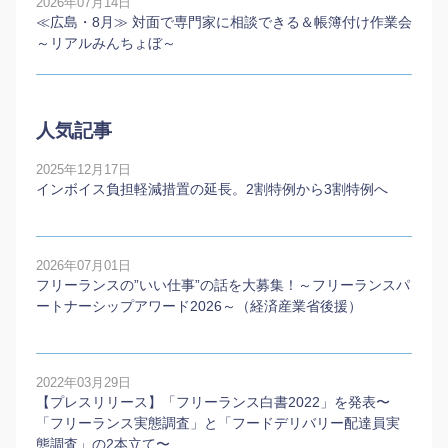
2026年07月14日
≪広島・8月≫ 対面で専門家に相談できる＆帳簿付け作業会
～リアルみんちょぼ～
人気記事
2025年12月17日
インボイス負担軽減措置の延長。2割特例から3割特例へ
2026年07月01日
フリーランスの”いい仕事”の話を大募集！～フリーランスパ
ートナーシップアワード2026～（経済産業省後援）
2022年03月29日
【プレスリリース】「フリーランス白書2022」を発表〜
「フリーランス実態調査」と「フードデリバリー配達員実
態調査」の2本⽴て〜