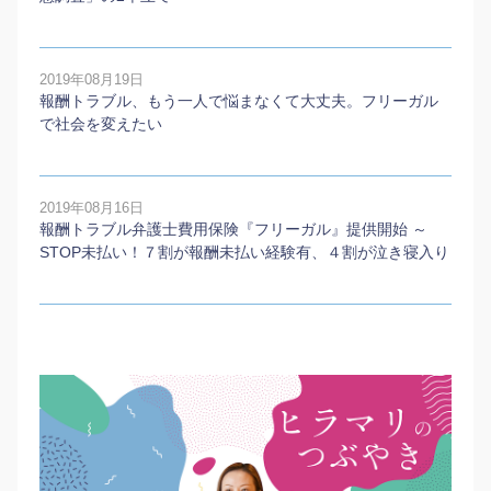
2019年08月19日
報酬トラブル、もう一人で悩まなくて大丈夫。フリーガル
で社会を変えたい
2019年08月16日
報酬トラブル弁護士費用保険『フリーガル』提供開始 ～
STOP未払い！７割が報酬未払い経験有、４割が泣き寝入り