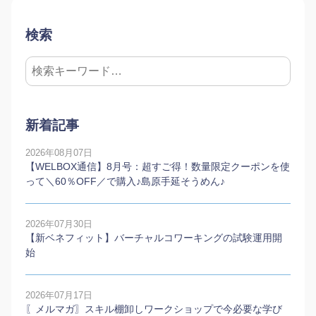
検索
新着記事
2026年08月07日
【WELBOX通信】8月号：超すご得！数量限定クーポンを使
って＼60％OFF／で購入♪島原手延そうめん♪
2026年07月30日
【新ベネフィット】バーチャルコワーキングの試験運用開
始
2026年07月17日
〖メルマガ〗スキル棚卸しワークショップで今必要な学び