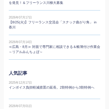
を発見！＆フリーランス川柳大募集
2026年07月17日
【8/25(火)】フリーランス交流会「スナック曲がり角」 in
香川
2026年07月14日
≪広島・8月≫ 対面で専門家に相談できる＆帳簿付け作業会
～リアルみんちょぼ～
人気記事
2025年12月17日
インボイス負担軽減措置の延長。2割特例から3割特例へ
2026年07月01日