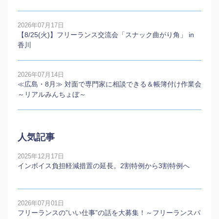
2026年07月17日
【8/25(火)】フリーランス交流会「スナック曲がり角」 in
香川
2026年07月14日
≪広島・8月≫ 対面で専門家に相談できる＆帳簿付け作業会
～リアルみんちょぼ～
人気記事
2025年12月17日
インボイス負担軽減措置の延長。2割特例から3割特例へ
2026年07月01日
フリーランスの”いい仕事”の話を大募集！～フリーランスパ