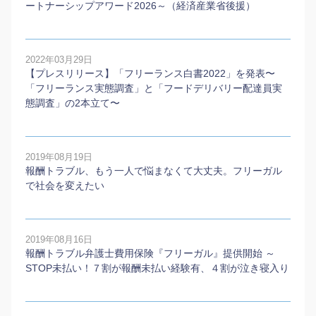
ートナーシップアワード2026～（経済産業省後援）
2022年03月29日
【プレスリリース】「フリーランス白書2022」を発表〜
「フリーランス実態調査」と「フードデリバリー配達員実
態調査」の2本⽴て〜
2019年08月19日
報酬トラブル、もう一人で悩まなくて大丈夫。フリーガル
で社会を変えたい
2019年08月16日
報酬トラブル弁護士費用保険『フリーガル』提供開始 ～
STOP未払い！７割が報酬未払い経験有、４割が泣き寝入り