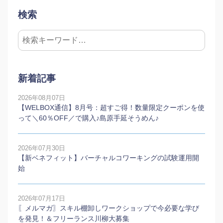
検索
新着記事
2026年08月07日
【WELBOX通信】8月号：超すご得！数量限定クーポンを使
って＼60％OFF／で購入♪島原手延そうめん♪
2026年07月30日
【新ベネフィット】バーチャルコワーキングの試験運用開
始
2026年07月17日
〖メルマガ〗スキル棚卸しワークショップで今必要な学び
を発見！＆フリーランス川柳大募集