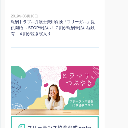
2019年08月16日
報酬トラブル弁護士費用保険『フリーガル』提
供開始 ～STOP未払い！７割が報酬未払い経験
有、４割が泣き寝入り