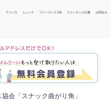
要
フリパラ
ニュース
フリーランス DB
フリーランス白書
お問合せ
ランス協会「スナック曲がり角」