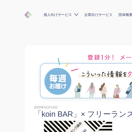
個人向けサービス
企業向けサービス
団体概
2020年02月15日
「koin BAR」× フリー