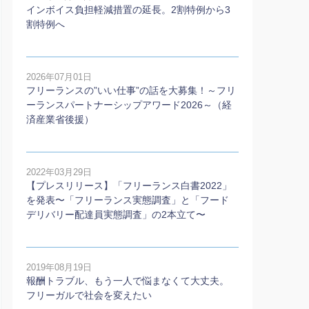
インボイス負担軽減措置の延長。2割特例から3
割特例へ
2026年07月01日
フリーランスの”いい仕事”の話を大募集！～フリ
ーランスパートナーシップアワード2026～（経
済産業省後援）
2022年03月29日
【プレスリリース】「フリーランス白書2022」
を発表〜「フリーランス実態調査」と「フード
デリバリー配達員実態調査」の2本⽴て〜
2019年08月19日
報酬トラブル、もう一人で悩まなくて大丈夫。
フリーガルで社会を変えたい