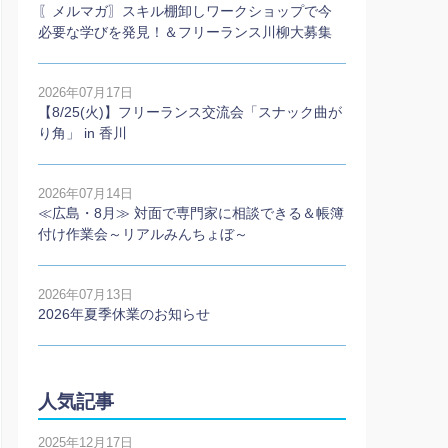
〖メルマガ〗スキル棚卸しワークショップで今
必要な学びを発見！＆フリーランス川柳大募集
2026年07月17日
【8/25(火)】フリーランス交流会「スナック曲が
り角」 in 香川
2026年07月14日
≪広島・8月≫ 対面で専門家に相談できる＆帳簿
付け作業会～リアルみんちょぼ～
2026年07月13日
2026年夏季休業のお知らせ
人気記事
2025年12月17日