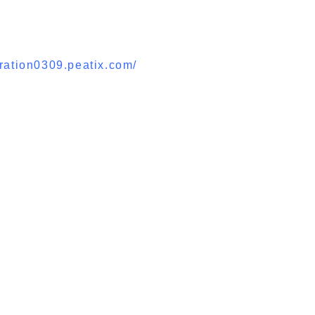
poration0309.peatix.com/