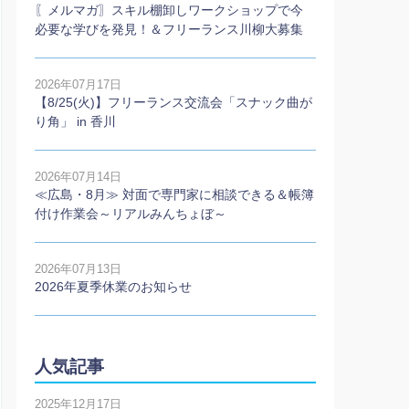
〖メルマガ〗スキル棚卸しワークショップで今
必要な学びを発見！＆フリーランス川柳大募集
2026年07月17日
【8/25(火)】フリーランス交流会「スナック曲が
り角」 in 香川
2026年07月14日
≪広島・8月≫ 対面で専門家に相談できる＆帳簿
付け作業会～リアルみんちょぼ～
2026年07月13日
2026年夏季休業のお知らせ
人気記事
2025年12月17日