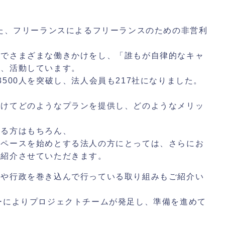
？
れた、フリーランスによるフリーランスのための非営利
ルでさまざまな働きかけをし、「誰もが自律的なキャ
と、活動しています。
500人を突破し、法人会員も217社になりました。
向けてどのようなプランを提供し、どのようなメリッ
れる方はもちろん、
スペースを始めとする法人の方にとっては、さらにお
ご紹介させていただきます。
体や行政を巻き込んで行っている取り組みもご紹介い
ーによりプロジェクトチームが発足し、準備を進めて