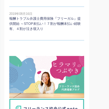
2019年08月16日
報酬トラブル弁護士費用保険『フリーガル』提
供開始 ～STOP未払い！７割が報酬未払い経験
有、４割が泣き寝入り