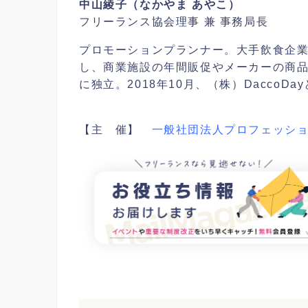
中山綾子（なかやま あやこ）
フリーランス協会理事 兼 事務局長
プロモーションプランナー。大手飲食企
し、商業施設の年間販促やメーカーの商品
に独立。2018年10月、（株）DaccoD
【主 催】
一般社団法人プロフェッシ