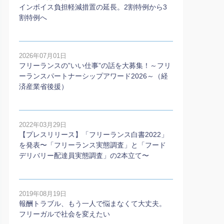
インボイス負担軽減措置の延長。2割特例から3
割特例へ
2026年07月01日
フリーランスの”いい仕事”の話を大募集！～フリ
ーランスパートナーシップアワード2026～（経
済産業省後援）
2022年03月29日
【プレスリリース】「フリーランス白書2022」
を発表〜「フリーランス実態調査」と「フード
デリバリー配達員実態調査」の2本⽴て〜
2019年08月19日
報酬トラブル、もう一人で悩まなくて大丈夫。
フリーガルで社会を変えたい