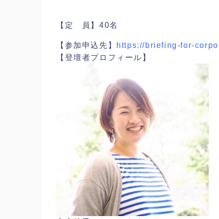
【定 員】40名
【参加申込先】
https://briefing-for-cor
【登壇者プロフィール】