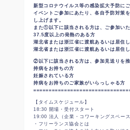
新型コロナウイルス等の感染拡大予防に
イベントご参加にあたり、各自予防対策
し上げます。
また①以下に該当される方は、ご参加い
37.5度以上の発熱のある方
湖北省または浙江省に渡航あるいは居住
湖北省または浙江省に渡航あるいは居住
②以下に該当される方は、参加見送りを
持病をお持ちの方
妊娠されている方
持病をお持ちのご家族がいらっしゃる方
===============================
【タイムスケジュール】
18:30 開場・受付スタート
19:00 法人（企業・コワーキングスペー
・フリーランス協会とは