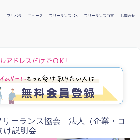
要
フリパラ
ニュース
フリーランス DB
フリーランス白書
お問合せ
フリーランス協会 法人（企業・コ
向け説明会