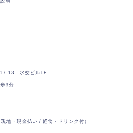
み説明
17-13 水交ビル1F
歩3分
現地・現金払い / 軽食・ドリンク付）