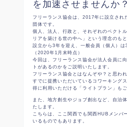
を加速させませんか
フリーランス協会は、2017年に設立さ
団体です。
個人、法人、行政と、それぞれのベクト
リアを築ける世の中へ」という理念のも
設立から3年を迎え、一般会員（個人）は3
（2020年1月末時点）
今回は、フリーランス協会が法人会員に
トがあるのかをご説明いたします。
フリーランス協会とはなんぞや？と思わ
すでに提携いただいているコワーキング
得に利用いただける「ライトプラン」も
また、地方創生やジョブ創出など、自治
たします。
こちらは、ここ関西でも関西HUBメンバ
いるものでもあります。