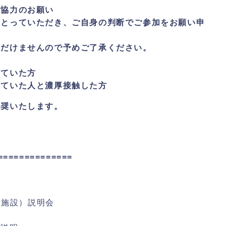
ご協力のお願い
をとっていただき、ご自身の判断でご参加をお願い申
ただけませんので予めご了承ください。
していた方
していた人と濃厚接触した方
推奨いたします。
==============
ス施設）説明会