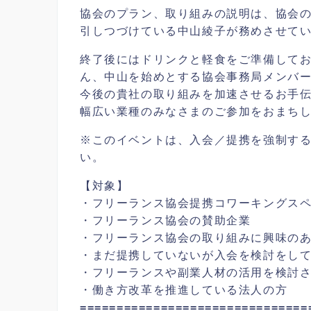
協会のプラン、取り組みの説明は、協会の
引しつづけている中山綾子が務めさせて
終了後にはドリンクと軽食をご準備して
ん、中山を始めとする協会事務局メンバー
今後の貴社の取り組みを加速させるお手
幅広い業種のみなさまのご参加をおまち
※このイベントは、入会／提携を強制す
い。
【対象】
・フリーランス協会提携コワーキングス
・フリーランス協会の賛助企業
・フリーランス協会の取り組みに興味の
・まだ提携していないが入会を検討をし
・フリーランスや副業人材の活用を検討
・働き方改革を推進している法人の方
===============================