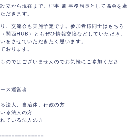
設立から現在まで、理事 兼 事務局長として協会を牽
いただきます。
おり、交流会も実施予定です。参加者様同士はもちろ
（関西HUB）ともぜひ情報交換などしていただき、
伝いをさせていただきたく思います。
しております。
るものではございませんのでお気軽にご参加くださ
ペース運営者
ある法人、自治体、行政の方
ている法人の方
されている法人の方
==============