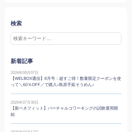
検索
新着記事
2026年08月07日
【WELBOX通信】8月号：超すご得！数量限定クーポンを使
って＼60％OFF／で購入♪島原手延そうめん♪
2026年07月30日
【新ベネフィット】バーチャルコワーキングの試験運用開
始