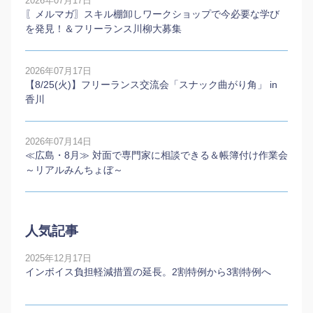
2026年07月17日
〖メルマガ〗スキル棚卸しワークショップで今必要な学び
を発見！＆フリーランス川柳大募集
2026年07月17日
【8/25(火)】フリーランス交流会「スナック曲がり角」 in
香川
2026年07月14日
≪広島・8月≫ 対面で専門家に相談できる＆帳簿付け作業会
～リアルみんちょぼ～
人気記事
2025年12月17日
インボイス負担軽減措置の延長。2割特例から3割特例へ