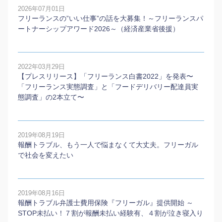
2026年07月01日
フリーランスの”いい仕事”の話を大募集！～フリーランスパ
ートナーシップアワード2026～（経済産業省後援）
2022年03月29日
【プレスリリース】「フリーランス白書2022」を発表〜
「フリーランス実態調査」と「フードデリバリー配達員実
態調査」の2本⽴て〜
2019年08月19日
報酬トラブル、もう一人で悩まなくて大丈夫。フリーガル
で社会を変えたい
2019年08月16日
報酬トラブル弁護士費用保険『フリーガル』提供開始 ～
STOP未払い！７割が報酬未払い経験有、４割が泣き寝入り