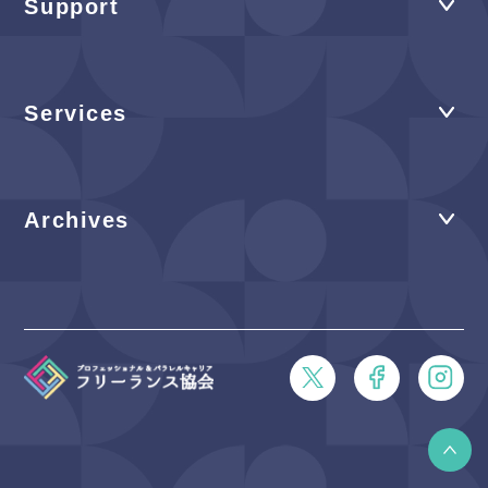
Support
Services
Archives