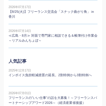
2026年07月17日
【8/25(火)】フリーランス交流会「スナック曲がり角」 in
香川
2026年07月14日
≪広島・8月≫ 対面で専門家に相談できる＆帳簿付け作業会
～リアルみんちょぼ～
人気記事
2025年12月17日
インボイス負担軽減措置の延長。2割特例から3割特例へ
2026年07月01日
フリーランスの”いい仕事”の話を大募集！～フリーランスパ
ートナーシップアワード2026～（経済産業省後援）