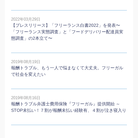
2022年03月29日
【プレスリリース】「フリーランス白書2022」を発表〜
「フリーランス実態調査」と「フードデリバリー配達員実
態調査」の2本⽴て〜
2019年08月19日
報酬トラブル、もう一人で悩まなくて大丈夫。フリーガル
で社会を変えたい
2019年08月16日
報酬トラブル弁護士費用保険『フリーガル』提供開始 ～
STOP未払い！７割が報酬未払い経験有、４割が泣き寝入り