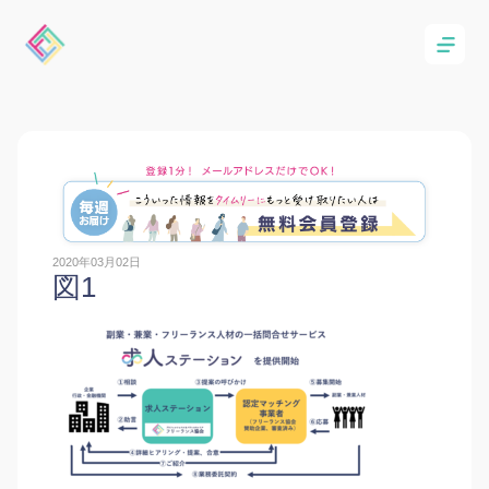
2020年03月02日
図1