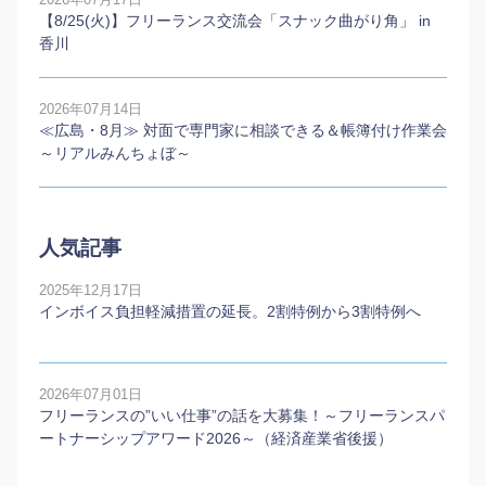
2026年07月17日
【8/25(火)】フリーランス交流会「スナック曲がり角」 in
香川
2026年07月14日
≪広島・8月≫ 対面で専門家に相談できる＆帳簿付け作業会
～リアルみんちょぼ～
人気記事
2025年12月17日
インボイス負担軽減措置の延長。2割特例から3割特例へ
2026年07月01日
フリーランスの”いい仕事”の話を大募集！～フリーランスパ
ートナーシップアワード2026～（経済産業省後援）