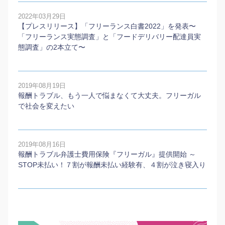
2022年03月29日
【プレスリリース】「フリーランス白書2022」を発表〜
「フリーランス実態調査」と「フードデリバリー配達員実
態調査」の2本⽴て〜
2019年08月19日
報酬トラブル、もう一人で悩まなくて大丈夫。フリーガル
で社会を変えたい
2019年08月16日
報酬トラブル弁護士費用保険『フリーガル』提供開始 ～
STOP未払い！７割が報酬未払い経験有、４割が泣き寝入り