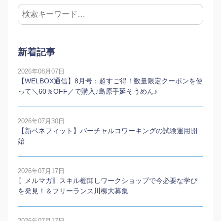
新着記事
2026年08月07日
【WELBOX通信】8月号：超すご得！数量限定クーポンを使
って＼60％OFF／で購入♪島原手延そうめん♪
2026年07月30日
【新ベネフィット】バーチャルコワーキングの試験運用開
始
2026年07月17日
〖メルマガ〗スキル棚卸しワークショップで今必要な学び
を発見！＆フリーランス川柳大募集