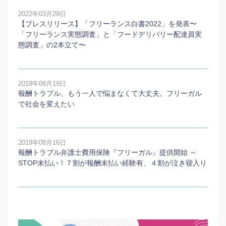
2022年03月29日
【プレスリリース】「フリーランス白書2022」を発表〜
「フリーランス実態調査」と「フードデリバリー配達員実
態調査」の2本⽴て〜
2019年08月19日
報酬トラブル、もう一人で悩まなくて大丈夫。フリーガル
で社会を変えたい
2019年08月16日
報酬トラブル弁護士費用保険『フリーガル』提供開始 ～
STOP未払い！７割が報酬未払い経験有、４割が泣き寝入り