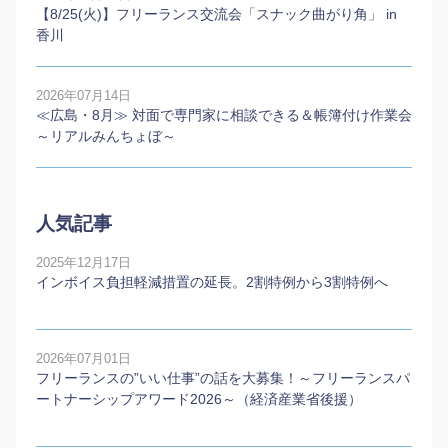
【8/25(火)】フリーランス交流会「スナック曲がり角」 in
香川
2026年07月14日
≪広島・8月≫ 対面で専門家に相談できる＆帳簿付け作業会
～リアルみんちょぼ～
人気記事
2025年12月17日
インボイス負担軽減措置の延長。2割特例から3割特例へ
2026年07月01日
フリーランスの”いい仕事”の話を大募集！～フリーランスパ
ートナーシップアワード2026～（経済産業省後援）