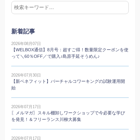
新着記事
2026年08月07日
【WELBOX通信】8月号：超すご得！数量限定クーポンを使
って＼60％OFF／で購入♪島原手延そうめん♪
2026年07月30日
【新ベネフィット】バーチャルコワーキングの試験運用開
始
2026年07月17日
〖メルマガ〗スキル棚卸しワークショップで今必要な学び
を発見！＆フリーランス川柳大募集
2026年07月17日