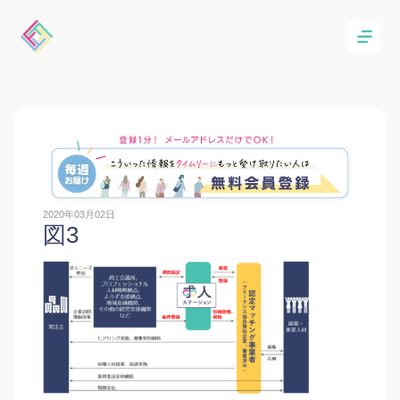
2020年03月02日
図3