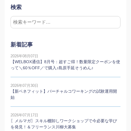
検索
新着記事
2026年08月07日
【WELBOX通信】8月号：超すご得！数量限定クーポンを使
って＼60％OFF／で購入♪島原手延そうめん♪
2026年07月30日
【新ベネフィット】バーチャルコワーキングの試験運用開
始
2026年07月17日
〖メルマガ〗スキル棚卸しワークショップで今必要な学び
を発見！＆フリーランス川柳大募集