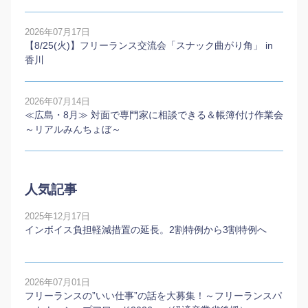
2026年07月17日
【8/25(火)】フリーランス交流会「スナック曲がり角」 in
香川
2026年07月14日
≪広島・8月≫ 対面で専門家に相談できる＆帳簿付け作業会
～リアルみんちょぼ～
人気記事
2025年12月17日
インボイス負担軽減措置の延長。2割特例から3割特例へ
2026年07月01日
フリーランスの”いい仕事”の話を大募集！～フリーランスパ