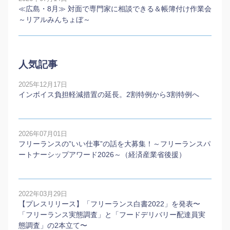
≪広島・8月≫ 対面で専門家に相談できる＆帳簿付け作業会
～リアルみんちょぼ～
人気記事
2025年12月17日
インボイス負担軽減措置の延長。2割特例から3割特例へ
2026年07月01日
フリーランスの”いい仕事”の話を大募集！～フリーランスパ
ートナーシップアワード2026～（経済産業省後援）
2022年03月29日
【プレスリリース】「フリーランス白書2022」を発表〜
「フリーランス実態調査」と「フードデリバリー配達員実
態調査」の2本⽴て〜