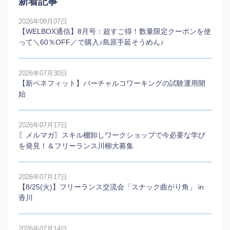
新着記事
2026年08月07日
【WELBOX通信】8月号：超すご得！数量限定クーポンを使
って＼60％OFF／で購入♪島原手延そうめん♪
2026年07月30日
【新ベネフィット】バーチャルコワーキングの試験運用開
始
2026年07月17日
〖メルマガ〗スキル棚卸しワークショップで今必要な学び
を発見！＆フリーランス川柳大募集
2026年07月17日
【8/25(火)】フリーランス交流会「スナック曲がり角」 in
香川
2026年07月14日