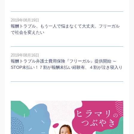
2019年08月19日
報酬トラブル、もう一人で悩まなくて大丈夫。フリーガル
で社会を変えたい
2019年08月16日
報酬トラブル弁護士費用保険『フリーガル』提供開始 ～
STOP未払い！７割が報酬未払い経験有、４割が泣き寝入り