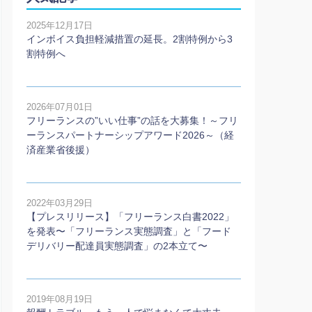
2025年12月17日
インボイス負担軽減措置の延長。2割特例から3
割特例へ
2026年07月01日
フリーランスの”いい仕事”の話を大募集！～フリ
ーランスパートナーシップアワード2026～（経
済産業省後援）
2022年03月29日
【プレスリリース】「フリーランス白書2022」
を発表〜「フリーランス実態調査」と「フード
デリバリー配達員実態調査」の2本⽴て〜
2019年08月19日