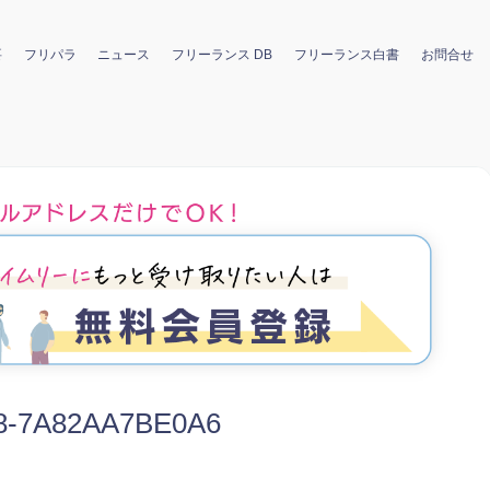
要
フリパラ
ニュース
フリーランス DB
フリーランス白書
お問合せ
8-7A82AA7BE0A6