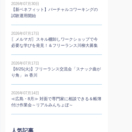
2026年07月30日
【新ベネフィット】バーチャルコワーキングの
試験運用開始
2026年07月17日
〖メルマガ〗スキル棚卸しワークショップで今
必要な学びを発見！＆フリーランス川柳大募集
2026年07月17日
【8/25(火)】フリーランス交流会「スナック曲が
り角」 in 香川
2026年07月14日
≪広島・8月≫ 対面で専門家に相談できる＆帳簿
付け作業会～リアルみんちょぼ～
人気記事