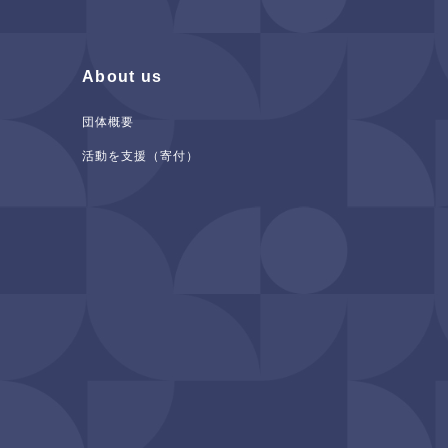
About us
団体概要
活動を支援（寄付）