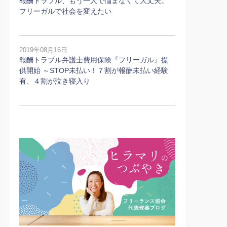
報酬トラブル、もう一人で悩まなくて大丈夫。
フリーガルで社会を変えたい
2019年08月16日
報酬トラブル弁護士費用保険『フリーガル』提
供開始 ～STOP未払い！７割が報酬未払い経験
有、４割が泣き寝入り