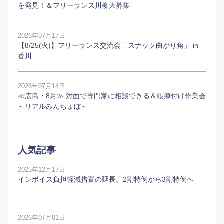
を発見！＆フリーランス川柳大募集
2026年07月17日
【8/25(火)】フリーランス交流会「スナック曲がり角」 in
香川
2026年07月14日
≪広島・8月≫ 対面で専門家に相談できる＆帳簿付け作業会
～リアルみんちょぼ～
人気記事
2025年12月17日
インボイス負担軽減措置の延長。2割特例から3割特例へ
2026年07月01日