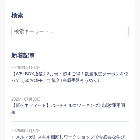
検索
新着記事
2026年08月07日
【WELBOX通信】8月号：超すご得！数量限定クーポンを使
って＼60％OFF／で購入♪島原手延そうめん♪
2026年07月30日
【新ベネフィット】バーチャルコワーキングの試験運用開
始
2026年07月17日
〖メルマガ〗スキル棚卸しワークショップで今必要な学び