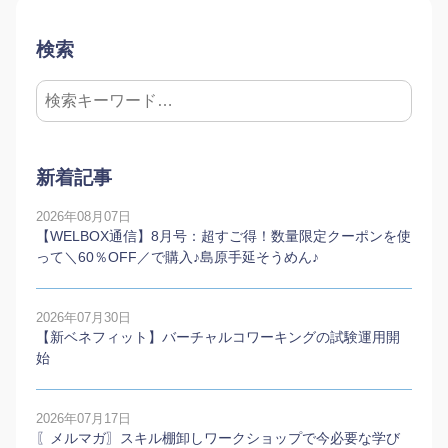
検索
新着記事
2026年08月07日
【WELBOX通信】8月号：超すご得！数量限定クーポンを使
って＼60％OFF／で購入♪島原手延そうめん♪
2026年07月30日
【新ベネフィット】バーチャルコワーキングの試験運用開
始
2026年07月17日
〖メルマガ〗スキル棚卸しワークショップで今必要な学び