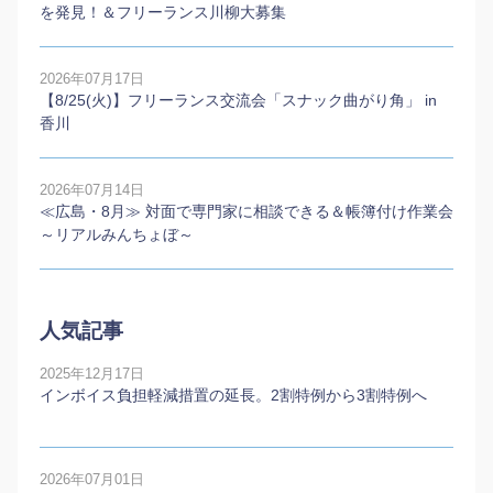
を発見！＆フリーランス川柳大募集
2026年07月17日
【8/25(火)】フリーランス交流会「スナック曲がり角」 in
香川
2026年07月14日
≪広島・8月≫ 対面で専門家に相談できる＆帳簿付け作業会
～リアルみんちょぼ～
人気記事
2025年12月17日
インボイス負担軽減措置の延長。2割特例から3割特例へ
2026年07月01日