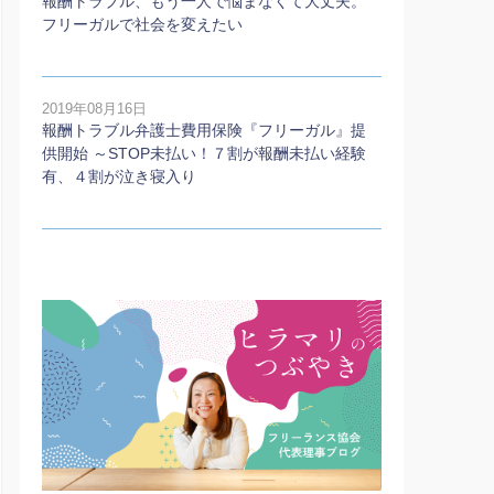
報酬トラブル、もう一人で悩まなくて大丈夫。
フリーガルで社会を変えたい
2019年08月16日
報酬トラブル弁護士費用保険『フリーガル』提
供開始 ～STOP未払い！７割が報酬未払い経験
有、４割が泣き寝入り