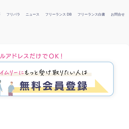
要
フリパラ
ニュース
フリーランス DB
フリーランス白書
お問合せ