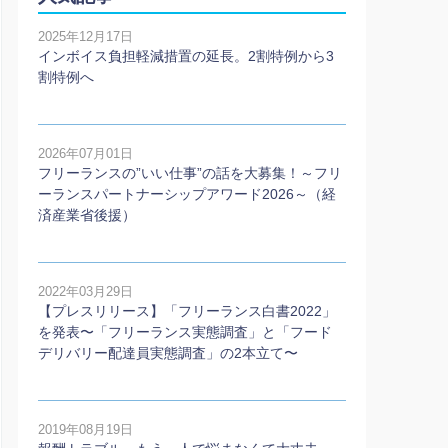
2025年12月17日
インボイス負担軽減措置の延長。2割特例から3
割特例へ
2026年07月01日
フリーランスの”いい仕事”の話を大募集！～フリ
ーランスパートナーシップアワード2026～（経
済産業省後援）
2022年03月29日
【プレスリリース】「フリーランス白書2022」
を発表〜「フリーランス実態調査」と「フード
デリバリー配達員実態調査」の2本⽴て〜
2019年08月19日