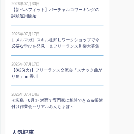
2026年07月30日
【新ベネフィット】バーチャルコワーキングの
試験運用開始
2026年07月17日
〖メルマガ〗スキル棚卸しワークショップで今
必要な学びを発見！＆フリーランス川柳大募集
2026年07月17日
【8/25(火)】フリーランス交流会「スナック曲が
り角」 in 香川
2026年07月14日
≪広島・8月≫ 対面で専門家に相談できる＆帳簿
付け作業会～リアルみんちょぼ～
人気記事