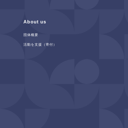
About us
団体概要
活動を支援（寄付）