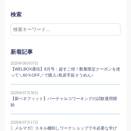
検索
新着記事
2026年08月07日
【WELBOX通信】8月号：超すご得！数量限定クーポンを使
って＼60％OFF／で購入♪島原手延そうめん♪
2026年07月30日
【新ベネフィット】バーチャルコワーキングの試験運用開
始
2026年07月17日
〖メルマガ〗スキル棚卸しワークショップで今必要な学び