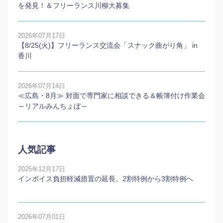
を発見！＆フリーランス川柳大募集
2026年07月17日
【8/25(火)】フリーランス交流会「スナック曲がり角」 in
香川
2026年07月14日
≪広島・8月≫ 対面で専門家に相談できる＆帳簿付け作業会
～リアルみんちょぼ～
人気記事
2025年12月17日
インボイス負担軽減措置の延長。2割特例から3割特例へ
2026年07月01日