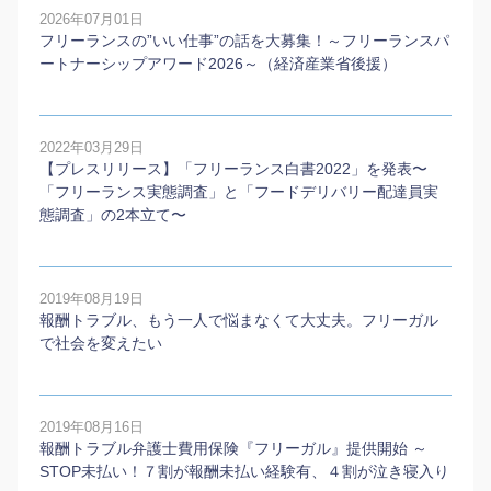
2026年07月01日
フリーランスの”いい仕事”の話を大募集！～フリーランスパ
ートナーシップアワード2026～（経済産業省後援）
2022年03月29日
【プレスリリース】「フリーランス白書2022」を発表〜
「フリーランス実態調査」と「フードデリバリー配達員実
態調査」の2本⽴て〜
2019年08月19日
報酬トラブル、もう一人で悩まなくて大丈夫。フリーガル
で社会を変えたい
2019年08月16日
報酬トラブル弁護士費用保険『フリーガル』提供開始 ～
STOP未払い！７割が報酬未払い経験有、４割が泣き寝入り