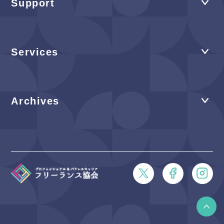
Support
Services
Archives