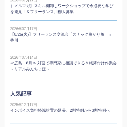
2026年07月17日
〖メルマガ〗スキル棚卸しワークショップで今必要な学び
を発見！＆フリーランス川柳大募集
2026年07月17日
【8/25(火)】フリーランス交流会「スナック曲がり角」 in
香川
2026年07月14日
≪広島・8月≫ 対面で専門家に相談できる＆帳簿付け作業会
～リアルみんちょぼ～
人気記事
2025年12月17日
インボイス負担軽減措置の延長。2割特例から3割特例へ