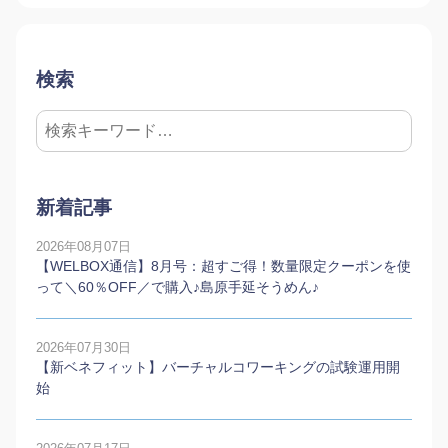
検索
新着記事
2026年08月07日
【WELBOX通信】8月号：超すご得！数量限定クーポンを使
って＼60％OFF／で購入♪島原手延そうめん♪
2026年07月30日
【新ベネフィット】バーチャルコワーキングの試験運用開
始