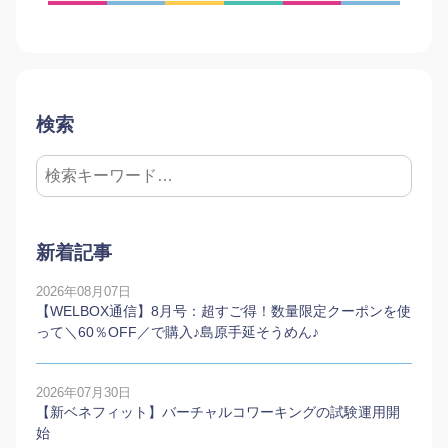
検索
新着記事
2026年08月07日
【WELBOX通信】8月号：超すご得！数量限定クーポンを使
って＼60％OFF／で購入♪島原手延そうめん♪
2026年07月30日
【新ベネフィット】バーチャルコワーキングの試験運用開
始