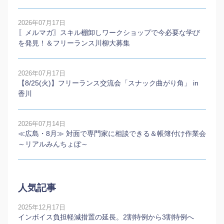
2026年07月17日
〖メルマガ〗スキル棚卸しワークショップで今必要な学び
を発見！＆フリーランス川柳大募集
2026年07月17日
【8/25(火)】フリーランス交流会「スナック曲がり角」 in
香川
2026年07月14日
≪広島・8月≫ 対面で専門家に相談できる＆帳簿付け作業会
～リアルみんちょぼ～
人気記事
2025年12月17日
インボイス負担軽減措置の延長。2割特例から3割特例へ