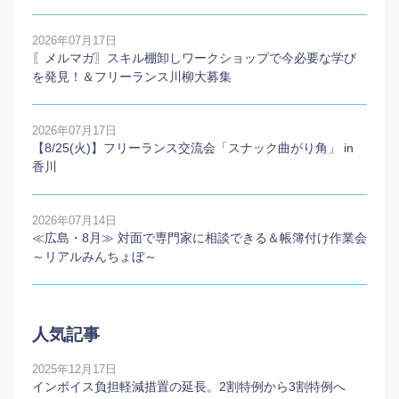
2026年07月17日
〖メルマガ〗スキル棚卸しワークショップで今必要な学び
を発見！＆フリーランス川柳大募集
2026年07月17日
【8/25(火)】フリーランス交流会「スナック曲がり角」 in
香川
2026年07月14日
≪広島・8月≫ 対面で専門家に相談できる＆帳簿付け作業会
～リアルみんちょぼ～
人気記事
2025年12月17日
インボイス負担軽減措置の延長。2割特例から3割特例へ