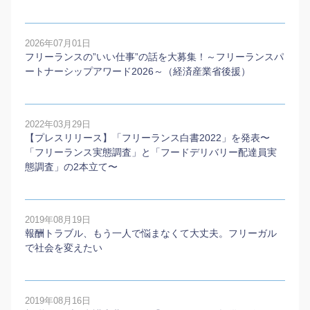
2026年07月01日
フリーランスの”いい仕事”の話を大募集！～フリーランスパ
ートナーシップアワード2026～（経済産業省後援）
2022年03月29日
【プレスリリース】「フリーランス白書2022」を発表〜
「フリーランス実態調査」と「フードデリバリー配達員実
態調査」の2本⽴て〜
2019年08月19日
報酬トラブル、もう一人で悩まなくて大丈夫。フリーガル
で社会を変えたい
2019年08月16日