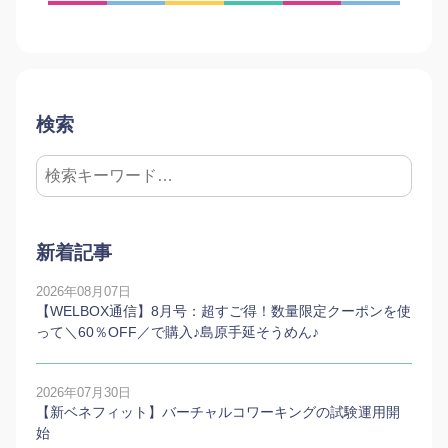
検索
新着記事
2026年08月07日
【WELBOX通信】8月号：超すご得！数量限定クーポンを使
って＼60％OFF／で購入♪島原手延そうめん♪
2026年07月30日
【新ベネフィット】バーチャルコワーキングの試験運用開
始