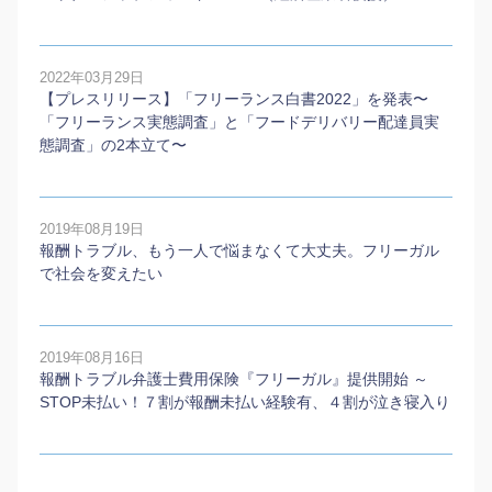
2022年03月29日
【プレスリリース】「フリーランス白書2022」を発表〜
「フリーランス実態調査」と「フードデリバリー配達員実
態調査」の2本⽴て〜
2019年08月19日
報酬トラブル、もう一人で悩まなくて大丈夫。フリーガル
で社会を変えたい
2019年08月16日
報酬トラブル弁護士費用保険『フリーガル』提供開始 ～
STOP未払い！７割が報酬未払い経験有、４割が泣き寝入り