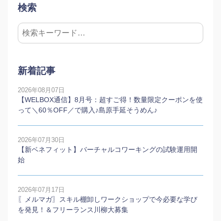
検索
新着記事
2026年08月07日
【WELBOX通信】8月号：超すご得！数量限定クーポンを使
って＼60％OFF／で購入♪島原手延そうめん♪
2026年07月30日
【新ベネフィット】バーチャルコワーキングの試験運用開
始
2026年07月17日
〖メルマガ〗スキル棚卸しワークショップで今必要な学び
を発見！＆フリーランス川柳大募集