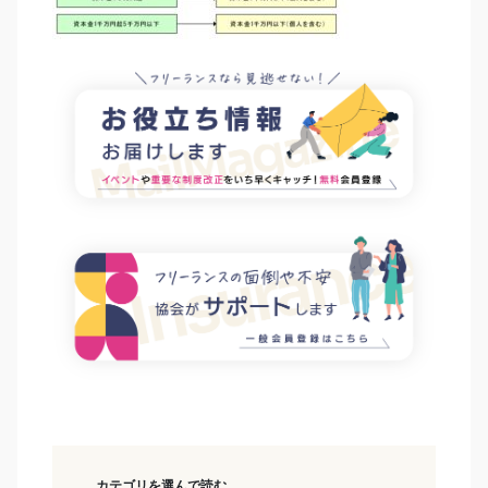
カテゴリを選んで読む