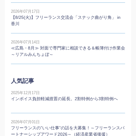
2026年07月17日
【8/25(火)】フリーランス交流会「スナック曲がり角」 in
香川
2026年07月14日
≪広島・8月≫ 対面で専門家に相談できる＆帳簿付け作業会
～リアルみんちょぼ～
人気記事
2025年12月17日
インボイス負担軽減措置の延長。2割特例から3割特例へ
2026年07月01日
フリーランスの”いい仕事”の話を大募集！～フリーランスパ
ートナーシップアワード2026～（経済産業省後援）