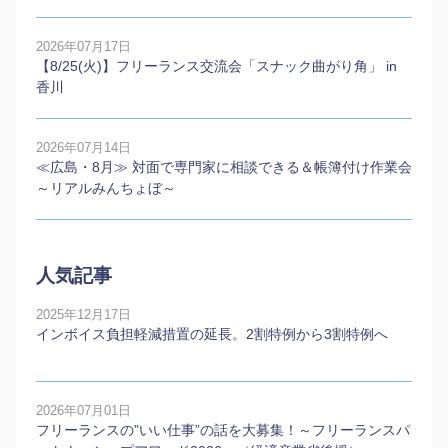
2026年07月17日
【8/25(火)】フリーランス交流会「スナック曲がり角」 in
香川
2026年07月14日
≪広島・8月≫ 対面で専門家に相談できる＆帳簿付け作業会
～リアルみんちょぼ～
人気記事
2025年12月17日
インボイス負担軽減措置の延長。2割特例から3割特例へ
2026年07月01日
フリーランスの”いい仕事”の話を大募集！～フリーランスパ