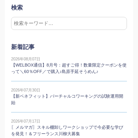
検索
新着記事
2026年08月07日
【WELBOX通信】8月号：超すご得！数量限定クーポンを使
って＼60％OFF／で購入♪島原手延そうめん♪
2026年07月30日
【新ベネフィット】バーチャルコワーキングの試験運用開
始
2026年07月17日
〖メルマガ〗スキル棚卸しワークショップで今必要な学び
を発見！＆フリーランス川柳大募集