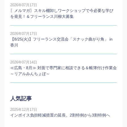
2026年07月17日
〖メルマガ〗スキル棚卸しワークショップで今必要な学び
を発見！＆フリーランス川柳大募集
2026年07月17日
【8/25(火)】フリーランス交流会「スナック曲がり角」 in
香川
2026年07月14日
≪広島・8月≫ 対面で専門家に相談できる＆帳簿付け作業会
～リアルみんちょぼ～
人気記事
2025年12月17日
インボイス負担軽減措置の延長。2割特例から3割特例へ