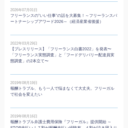
2026年07月01日
フリーランスの”いい仕事”の話を大募集！～フリーランスパ
ートナーシップアワード2026～（経済産業省後援）
2022年03月29日
【プレスリリース】「フリーランス白書2022」を発表〜
「フリーランス実態調査」と「フードデリバリー配達員実
態調査」の2本⽴て〜
2019年08月19日
報酬トラブル、もう一人で悩まなくて大丈夫。フリーガル
で社会を変えたい
2019年08月16日
報酬トラブル弁護士費用保険『フリーガル』提供開始 ～
STOP未払い！７割が報酬未払い経験有、４割が泣き寝入り