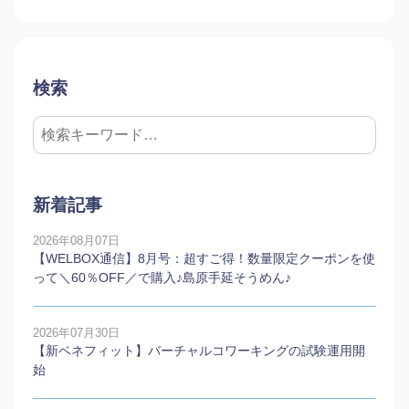
検索
新着記事
2026年08月07日
【WELBOX通信】8月号：超すご得！数量限定クーポンを使
って＼60％OFF／で購入♪島原手延そうめん♪
2026年07月30日
【新ベネフィット】バーチャルコワーキングの試験運用開
始