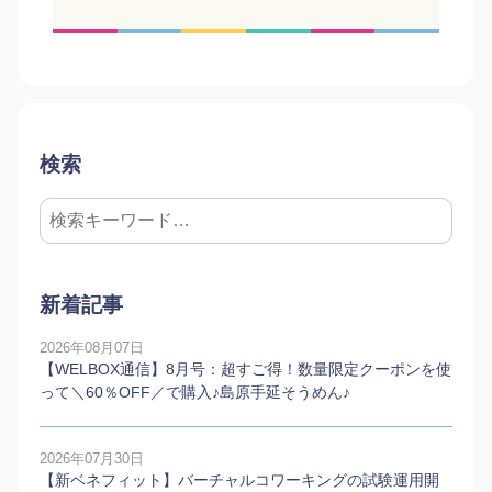
検索
新着記事
2026年08月07日
【WELBOX通信】8月号：超すご得！数量限定クーポンを使
って＼60％OFF／で購入♪島原手延そうめん♪
2026年07月30日
【新ベネフィット】バーチャルコワーキングの試験運用開