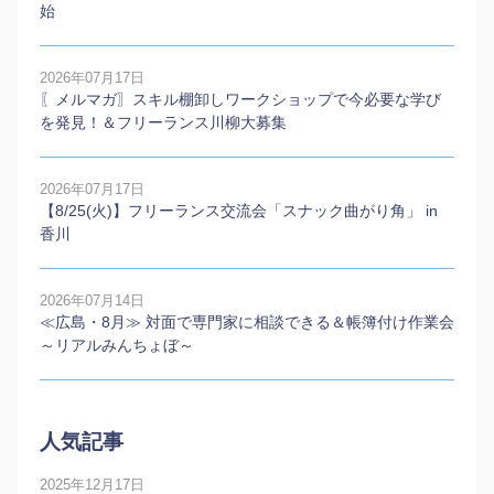
始
2026年07月17日
〖メルマガ〗スキル棚卸しワークショップで今必要な学び
を発見！＆フリーランス川柳大募集
2026年07月17日
【8/25(火)】フリーランス交流会「スナック曲がり角」 in
香川
2026年07月14日
≪広島・8月≫ 対面で専門家に相談できる＆帳簿付け作業会
～リアルみんちょぼ～
人気記事
2025年12月17日