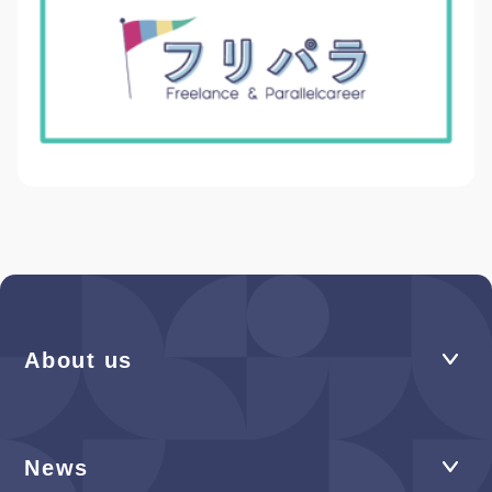
About us
News