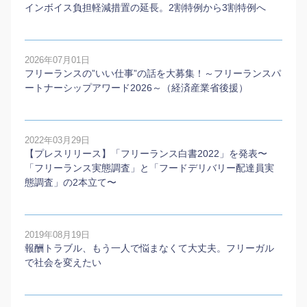
インボイス負担軽減措置の延長。2割特例から3割特例へ
2026年07月01日
フリーランスの”いい仕事”の話を大募集！～フリーランスパ
ートナーシップアワード2026～（経済産業省後援）
2022年03月29日
【プレスリリース】「フリーランス白書2022」を発表〜
「フリーランス実態調査」と「フードデリバリー配達員実
態調査」の2本⽴て〜
2019年08月19日
報酬トラブル、もう一人で悩まなくて大丈夫。フリーガル
で社会を変えたい