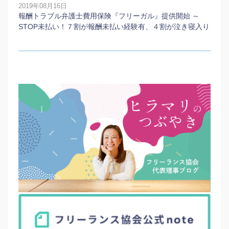
2019年08月16日
報酬トラブル弁護士費用保険『フリーガル』提供開始 ～
STOP未払い！７割が報酬未払い経験有、４割が泣き寝入り