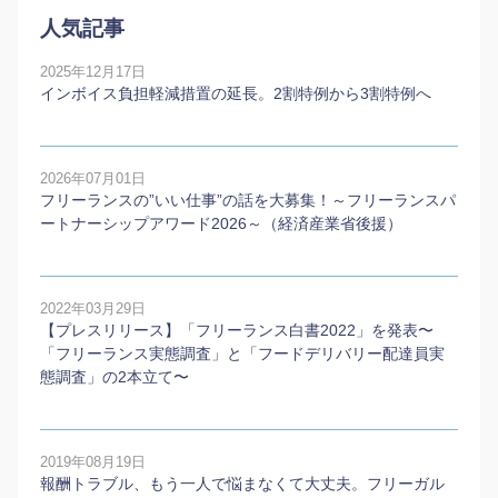
人気記事
2025年12月17日
インボイス負担軽減措置の延長。2割特例から3割特例へ
2026年07月01日
フリーランスの”いい仕事”の話を大募集！～フリーランスパ
ートナーシップアワード2026～（経済産業省後援）
2022年03月29日
【プレスリリース】「フリーランス白書2022」を発表〜
「フリーランス実態調査」と「フードデリバリー配達員実
態調査」の2本⽴て〜
2019年08月19日
報酬トラブル、もう一人で悩まなくて大丈夫。フリーガル