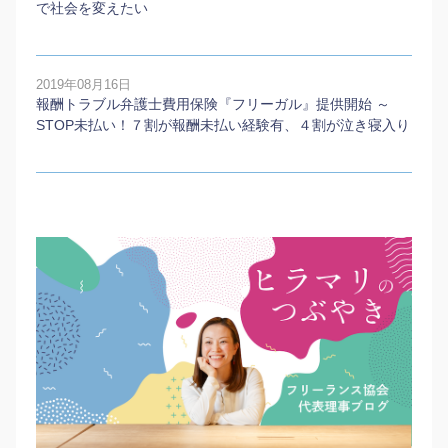
で社会を変えたい
2019年08月16日
報酬トラブル弁護士費用保険『フリーガル』提供開始 ～
STOP未払い！７割が報酬未払い経験有、４割が泣き寝入り