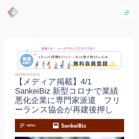
2020年04月01日
【メディア掲載】4/1
SankeiBiz 新型コロナで業績
悪化企業に専門家派遣 フリ
ーランス協会が再建後押し