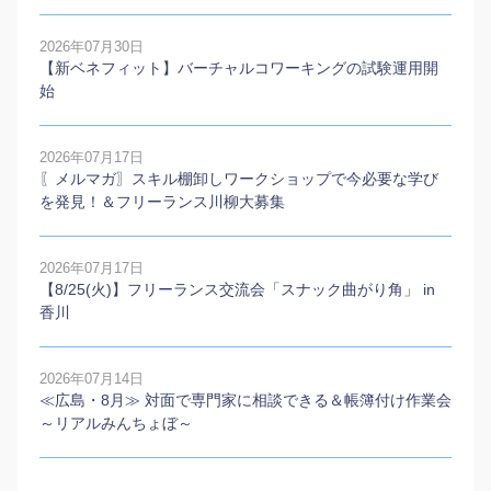
2026年07月30日
【新ベネフィット】バーチャルコワーキングの試験運用開
始
2026年07月17日
〖メルマガ〗スキル棚卸しワークショップで今必要な学び
を発見！＆フリーランス川柳大募集
2026年07月17日
【8/25(火)】フリーランス交流会「スナック曲がり角」 in
香川
2026年07月14日
≪広島・8月≫ 対面で専門家に相談できる＆帳簿付け作業会
～リアルみんちょぼ～