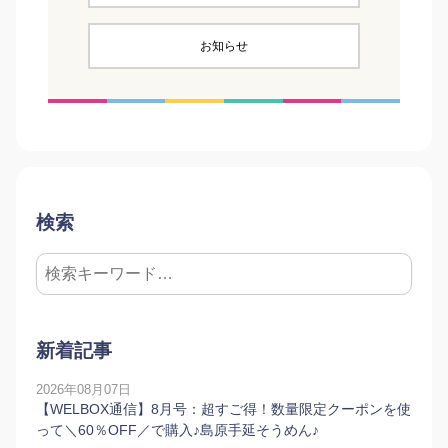
お知らせ
検索
新着記事
2026年08月07日
【WELBOX通信】8月号：超すご得！数量限定クーポンを使
って＼60％OFF／で購入♪島原手延そうめん♪