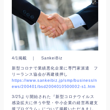
4/1掲載 ｜ SankeiBiz
新型コロナで業績悪化企業に専門家派遣 フ
リーランス協会が再建後押し
https://www.sankeibiz.jp/smp/business/n
ews/200401/bsd2004010500002-s1.htm
3/25より開始された『新型コロナウイルス
感染拡大に伴う中堅・中小企業の経営再建支
援プログラム』について掲載いただきまし