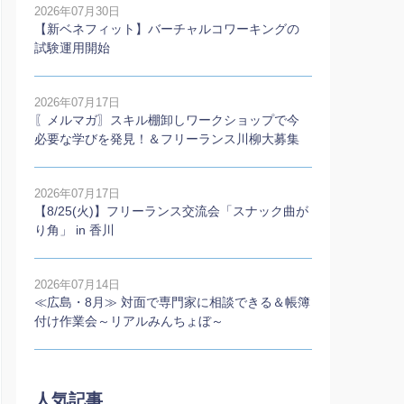
2026年07月30日
【新ベネフィット】バーチャルコワーキングの
試験運用開始
2026年07月17日
〖メルマガ〗スキル棚卸しワークショップで今
必要な学びを発見！＆フリーランス川柳大募集
2026年07月17日
【8/25(火)】フリーランス交流会「スナック曲が
り角」 in 香川
2026年07月14日
≪広島・8月≫ 対面で専門家に相談できる＆帳簿
付け作業会～リアルみんちょぼ～
人気記事