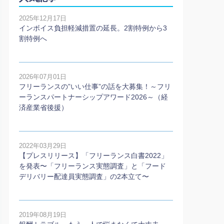
2025年12月17日
インボイス負担軽減措置の延長。2割特例から3
割特例へ
2026年07月01日
フリーランスの”いい仕事”の話を大募集！～フリ
ーランスパートナーシップアワード2026～（経
済産業省後援）
2022年03月29日
【プレスリリース】「フリーランス白書2022」
を発表〜「フリーランス実態調査」と「フード
デリバリー配達員実態調査」の2本⽴て〜
2019年08月19日