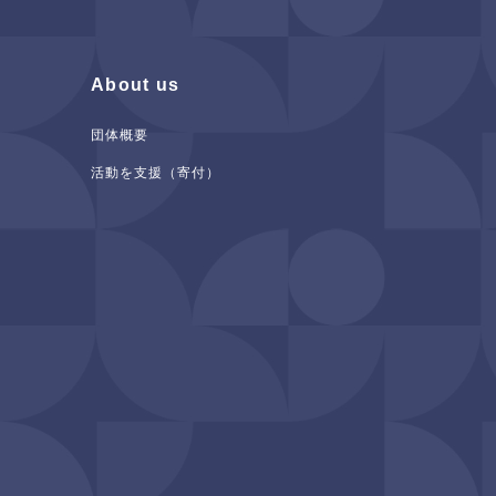
About us
団体概要
活動を支援（寄付）