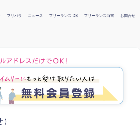
要
フリパラ
ニュース
フリーランス DB
フリーランス白書
お問合せ
せ）