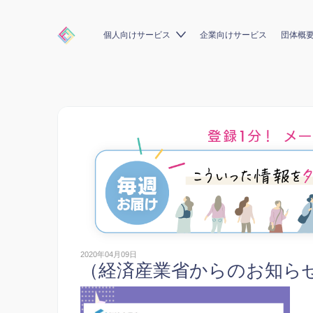
個人向けサービス
企業向けサービス
団体概
2020年04月09日
（経済産業省からのお知ら