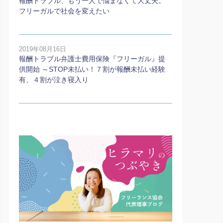
報酬トラブル、もう一人で悩まなくて大丈夫。
フリーガルで社会を変えたい
2019年08月16日
報酬トラブル弁護士費用保険『フリーガル』提
供開始 ～STOP未払い！７割が報酬未払い経験
有、４割が泣き寝入り