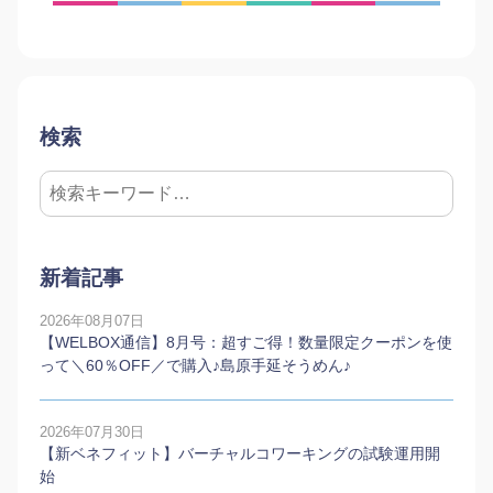
検索
新着記事
2026年08月07日
【WELBOX通信】8月号：超すご得！数量限定クーポンを使
って＼60％OFF／で購入♪島原手延そうめん♪
2026年07月30日
【新ベネフィット】バーチャルコワーキングの試験運用開
始