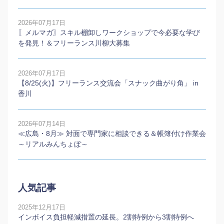
2026年07月17日
〖メルマガ〗スキル棚卸しワークショップで今必要な学び
を発見！＆フリーランス川柳大募集
2026年07月17日
【8/25(火)】フリーランス交流会「スナック曲がり角」 in
香川
2026年07月14日
≪広島・8月≫ 対面で専門家に相談できる＆帳簿付け作業会
～リアルみんちょぼ～
人気記事
2025年12月17日
インボイス負担軽減措置の延長。2割特例から3割特例へ