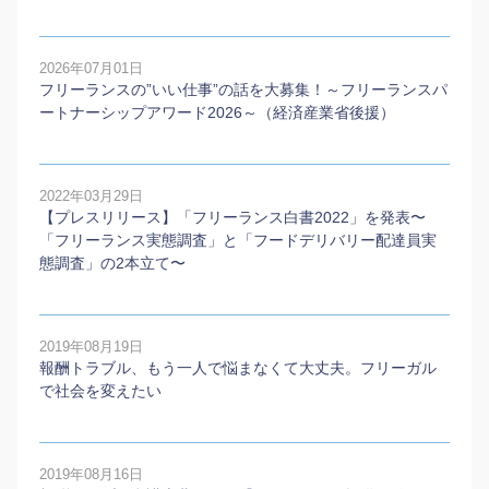
2026年07月01日
フリーランスの”いい仕事”の話を大募集！～フリーランスパ
ートナーシップアワード2026～（経済産業省後援）
2022年03月29日
【プレスリリース】「フリーランス白書2022」を発表〜
「フリーランス実態調査」と「フードデリバリー配達員実
態調査」の2本⽴て〜
2019年08月19日
報酬トラブル、もう一人で悩まなくて大丈夫。フリーガル
で社会を変えたい
2019年08月16日