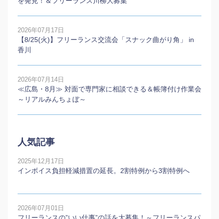
を発見！＆フリーランス川柳大募集
2026年07月17日
【8/25(火)】フリーランス交流会「スナック曲がり角」 in
香川
2026年07月14日
≪広島・8月≫ 対面で専門家に相談できる＆帳簿付け作業会
～リアルみんちょぼ～
人気記事
2025年12月17日
インボイス負担軽減措置の延長。2割特例から3割特例へ
2026年07月01日
フリーランスの”いい仕事”の話を大募集！～フリーランスパ