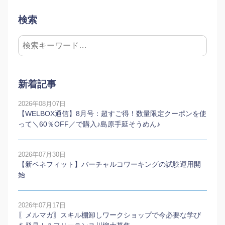
検索
新着記事
2026年08月07日
【WELBOX通信】8月号：超すご得！数量限定クーポンを使
って＼60％OFF／で購入♪島原手延そうめん♪
2026年07月30日
【新ベネフィット】バーチャルコワーキングの試験運用開
始
2026年07月17日
〖メルマガ〗スキル棚卸しワークショップで今必要な学び