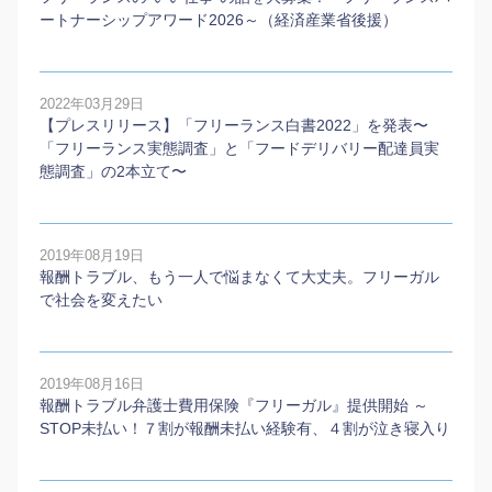
ートナーシップアワード2026～（経済産業省後援）
2022年03月29日
【プレスリリース】「フリーランス白書2022」を発表〜
「フリーランス実態調査」と「フードデリバリー配達員実
態調査」の2本⽴て〜
2019年08月19日
報酬トラブル、もう一人で悩まなくて大丈夫。フリーガル
で社会を変えたい
2019年08月16日
報酬トラブル弁護士費用保険『フリーガル』提供開始 ～
STOP未払い！７割が報酬未払い経験有、４割が泣き寝入り