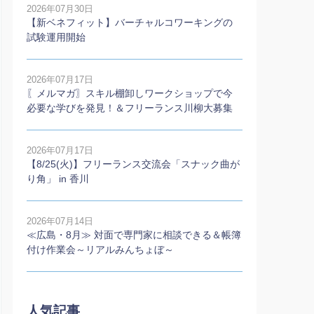
2026年07月30日
【新ベネフィット】バーチャルコワーキングの
試験運用開始
2026年07月17日
〖メルマガ〗スキル棚卸しワークショップで今
必要な学びを発見！＆フリーランス川柳大募集
2026年07月17日
【8/25(火)】フリーランス交流会「スナック曲が
り角」 in 香川
2026年07月14日
≪広島・8月≫ 対面で専門家に相談できる＆帳簿
付け作業会～リアルみんちょぼ～
人気記事