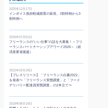
2025年12月17日
インボイス負担軽減措置の延長。2割特例から3
割特例へ
2026年07月01日
フリーランスの”いい仕事”の話を大募集！～フリ
ーランスパートナーシップアワード2026～（経
済産業省後援）
2022年03月29日
【プレスリリース】「フリーランス白書2022」
を発表〜「フリーランス実態調査」と「フード
デリバリー配達員実態調査」の2本⽴て〜
2019年08月19日