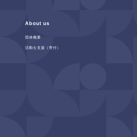
About us
団体概要
活動を支援（寄付）