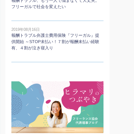
報酬トラブル、もう一人で悩まなくて大丈夫。
フリーガルで社会を変えたい
2019年08月16日
報酬トラブル弁護士費用保険『フリーガル』提
供開始 ～STOP未払い！７割が報酬未払い経験
有、４割が泣き寝入り