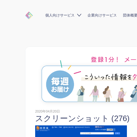
個人向けサービス
企業向けサービス
団体概
2020年04月20日
スクリーンショット (276)