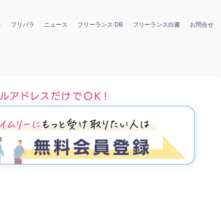
要
フリパラ
ニュース
フリーランス DB
フリーランス白書
お問合せ