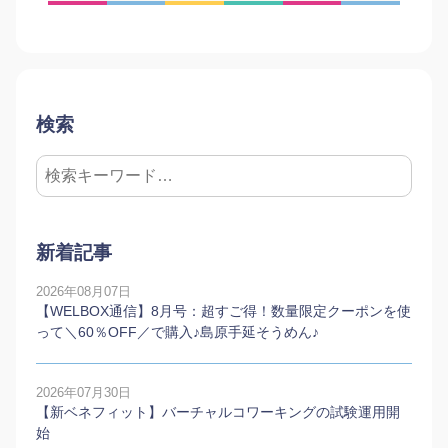
検索
新着記事
2026年08月07日
【WELBOX通信】8月号：超すご得！数量限定クーポンを使
って＼60％OFF／で購入♪島原手延そうめん♪
2026年07月30日
【新ベネフィット】バーチャルコワーキングの試験運用開
始