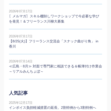
2026年07月17日
〖メルマガ〗スキル棚卸しワークショップで今必要な学び
を発見！＆フリーランス川柳大募集
2026年07月17日
【8/25(火)】フリーランス交流会「スナック曲がり角」 in
香川
2026年07月14日
≪広島・8月≫ 対面で専門家に相談できる＆帳簿付け作業会
～リアルみんちょぼ～
人気記事
2025年12月17日
インボイス負担軽減措置の延長。2割特例から3割特例へ