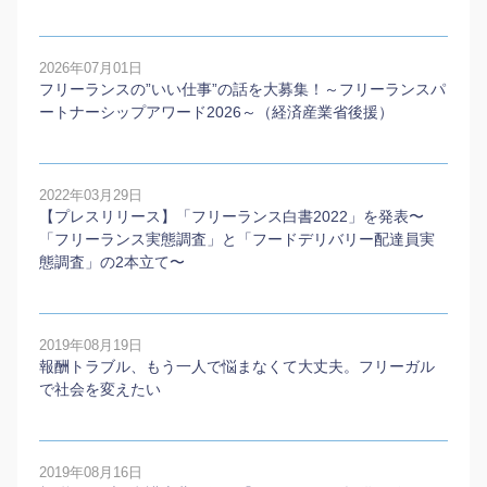
2026年07月01日
フリーランスの”いい仕事”の話を大募集！～フリーランスパ
ートナーシップアワード2026～（経済産業省後援）
2022年03月29日
【プレスリリース】「フリーランス白書2022」を発表〜
「フリーランス実態調査」と「フードデリバリー配達員実
態調査」の2本⽴て〜
2019年08月19日
報酬トラブル、もう一人で悩まなくて大丈夫。フリーガル
で社会を変えたい
2019年08月16日