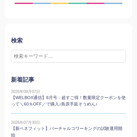
検索
新着記事
2026年08月07日
【WELBOX通信】8月号：超すご得！数量限定クーポンを使
って＼60％OFF／で購入♪島原手延そうめん♪
2026年07月30日
【新ベネフィット】バーチャルコワーキングの試験運用開
始