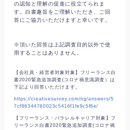
の認知と理解の促進に役立てられま
す。白書趣旨をご理解いただき、ご回
答にご協力いただけますと幸いです。
※頂いた回答は上記調査目的以外で使
用することはありません。
【会社員・経営者対象対象】フリーランス白
書2020緊急追加調査(コロナ禍意識調査）は
下記より回答いただけます。
https://creativesurvey.com/ng/answers/5
7cf86344760023c5416f1fe9c5f6e/
【フリーランス・パラレルキャリア対象】フ
リーランス白書2020緊急追加調査(コロナ禍