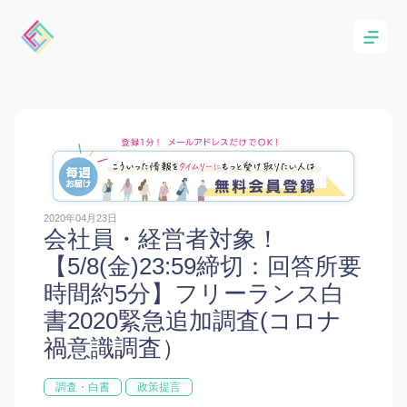
2020年04月23日
会社員・経営者対象！
【5/8(金)23:59締切：回答所要
時間約5分】フリーランス白
書2020緊急追加調査(コロナ
禍意識調査）
調査・白書
政策提言