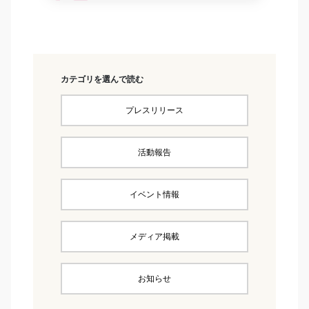
カテゴリを選んで読む
プレスリリース
活動報告
イベント情報
メディア掲載
お知らせ