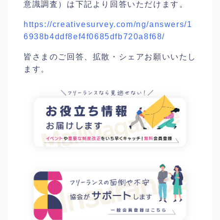
意識調査）は下記より回答いただけます。
https://creativesurvey.com/ng/answers/1
6938b4ddf8ef4f0685dfb720a8f68/
皆さまのご回答、拡散・シェアお願いいたし
ます。