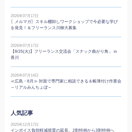
2026年07月17日
〖メルマガ〗スキル棚卸しワークショップで今必要な学び
を発見！＆フリーランス川柳大募集
2026年07月17日
【8/25(火)】フリーランス交流会「スナック曲がり角」 in
香川
2026年07月14日
≪広島・8月≫ 対面で専門家に相談できる＆帳簿付け作業会
～リアルみんちょぼ～
人気記事
2025年12月17日
インボイス負担軽減措置の延長。2割特例から3割特例へ