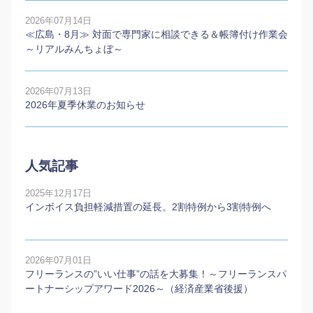
2026年07月14日
≪広島・8月≫ 対面で専門家に相談できる＆帳簿付け作業会
～リアルみんちょぼ～
2026年07月13日
2026年夏季休業のお知らせ
人気記事
2025年12月17日
インボイス負担軽減措置の延長。2割特例から3割特例へ
2026年07月01日
フリーランスの”いい仕事”の話を大募集！～フリーランスパ
ートナーシップアワード2026～（経済産業省後援）