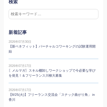
検索
新着記事
2026年07月30日
【新ベネフィット】バーチャルコワーキングの試験運用開
始
2026年07月17日
〖メルマガ〗スキル棚卸しワークショップで今必要な学び
を発見！＆フリーランス川柳大募集
2026年07月17日
【8/25(火)】フリーランス交流会「スナック曲がり角」 in
香川