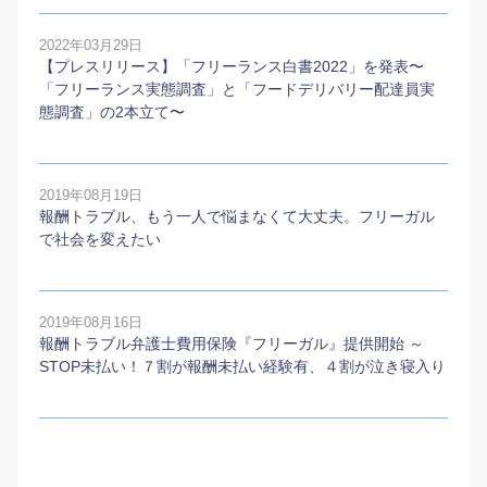
2022年03月29日
【プレスリリース】「フリーランス白書2022」を発表〜
「フリーランス実態調査」と「フードデリバリー配達員実
態調査」の2本⽴て〜
2019年08月19日
報酬トラブル、もう一人で悩まなくて大丈夫。フリーガル
で社会を変えたい
2019年08月16日
報酬トラブル弁護士費用保険『フリーガル』提供開始 ～
STOP未払い！７割が報酬未払い経験有、４割が泣き寝入り