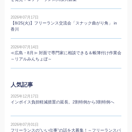
2026年07月17日
【8/25(火)】フリーランス交流会「スナック曲がり角」 in
香川
2026年07月14日
≪広島・8月≫ 対面で専門家に相談できる＆帳簿付け作業会
～リアルみんちょぼ～
人気記事
2025年12月17日
インボイス負担軽減措置の延長。2割特例から3割特例へ
2026年07月01日
フリーランスの”いい仕事”の話を大募集！～フリーランスパ