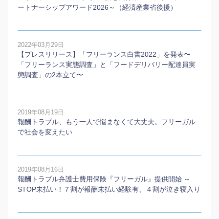
ートナーシップアワード2026～（経済産業省後援）
2022年03月29日
【プレスリリース】「フリーランス白書2022」を発表〜
「フリーランス実態調査」と「フードデリバリー配達員実
態調査」の2本⽴て〜
2019年08月19日
報酬トラブル、もう一人で悩まなくて大丈夫。フリーガル
で社会を変えたい
2019年08月16日
報酬トラブル弁護士費用保険『フリーガル』提供開始 ～
STOP未払い！７割が報酬未払い経験有、４割が泣き寝入り