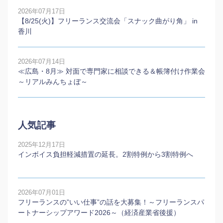
2026年07月17日
【8/25(火)】フリーランス交流会「スナック曲がり角」 in
香川
2026年07月14日
≪広島・8月≫ 対面で専門家に相談できる＆帳簿付け作業会
～リアルみんちょぼ～
人気記事
2025年12月17日
インボイス負担軽減措置の延長。2割特例から3割特例へ
2026年07月01日
フリーランスの”いい仕事”の話を大募集！～フリーランスパ
ートナーシップアワード2026～（経済産業省後援）