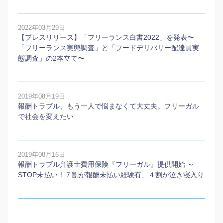
2022年03月29日
【プレスリリース】「フリーランス白書2022」を発表〜
「フリーランス実態調査」と「フードデリバリー配達員実
態調査」の2本⽴て〜
2019年08月19日
報酬トラブル、もう一人で悩まなくて大丈夫。フリーガル
で社会を変えたい
2019年08月16日
報酬トラブル弁護士費用保険『フリーガル』提供開始 ～
STOP未払い！７割が報酬未払い経験有、４割が泣き寝入り