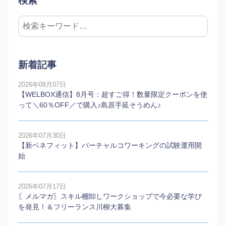
検索
新着記事
2026年08月07日
【WELBOX通信】8月号：超すご得！数量限定クーポンを使
って＼60％OFF／で購入♪島原手延そうめん♪
2026年07月30日
【新ベネフィット】バーチャルコワーキングの試験運用開
始
2026年07月17日
〖メルマガ〗スキル棚卸しワークショップで今必要な学び
を発見！＆フリーランス川柳大募集