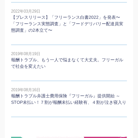
2022年03月29日
【プレスリリース】「フリーランス白書2022」を発表〜
「フリーランス実態調査」と「フードデリバリー配達員実
態調査」の2本⽴て〜
2019年08月19日
報酬トラブル、もう一人で悩まなくて大丈夫。フリーガル
で社会を変えたい
2019年08月16日
報酬トラブル弁護士費用保険『フリーガル』提供開始 ～
STOP未払い！７割が報酬未払い経験有、４割が泣き寝入り