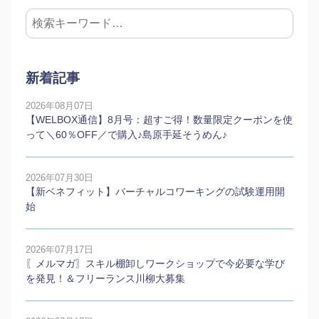
新着記事
2026年08月07日
【WELBOX通信】8月号：超すご得！数量限定クーポンを使
って＼60％OFF／で購入♪島原手延そうめん♪
2026年07月30日
【新ベネフィット】バーチャルコワーキングの試験運用開
始
2026年07月17日
〖メルマガ〗スキル棚卸しワークショップで今必要な学び
を発見！＆フリーランス川柳大募集