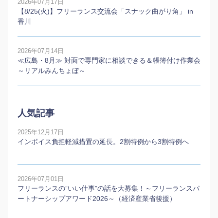
2026年07月17日
【8/25(火)】フリーランス交流会「スナック曲がり角」 in
香川
2026年07月14日
≪広島・8月≫ 対面で専門家に相談できる＆帳簿付け作業会
～リアルみんちょぼ～
人気記事
2025年12月17日
インボイス負担軽減措置の延長。2割特例から3割特例へ
2026年07月01日
フリーランスの”いい仕事”の話を大募集！～フリーランスパ
ートナーシップアワード2026～（経済産業省後援）