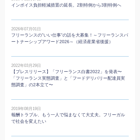
インボイス負担軽減措置の延長。2割特例から3割特例へ
2026年07月01日
フリーランスの”いい仕事”の話を大募集！～フリーランスパ
ートナーシップアワード2026～（経済産業省後援）
2022年03月29日
【プレスリリース】「フリーランス白書2022」を発表〜
「フリーランス実態調査」と「フードデリバリー配達員実
態調査」の2本⽴て〜
2019年08月19日
報酬トラブル、もう一人で悩まなくて大丈夫。フリーガル
で社会を変えたい