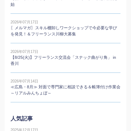
始
2026年07月17日
〖メルマガ〗スキル棚卸しワークショップで今必要な学び
を発見！＆フリーランス川柳大募集
2026年07月17日
【8/25(火)】フリーランス交流会「スナック曲がり角」 in
香川
2026年07月14日
≪広島・8月≫ 対面で専門家に相談できる＆帳簿付け作業会
～リアルみんちょぼ～
人気記事
2025年12月17日