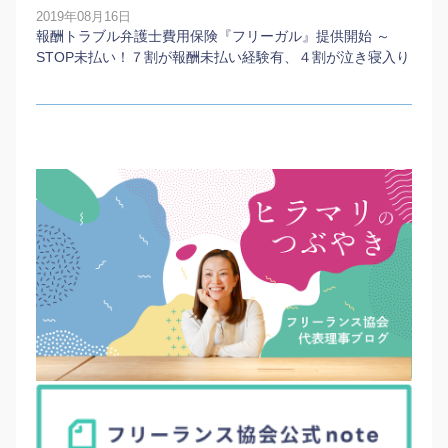
2019年08月16日
報酬トラブル弁護士費用保険『フリーガル』提供開始 ～
STOP未払い！７割が報酬未払い経験有、４割が泣き寝入り