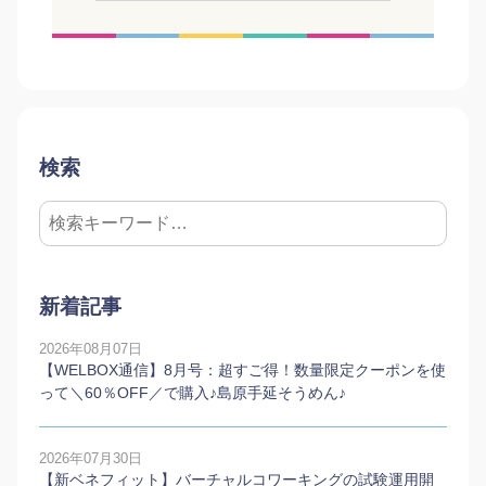
検索
新着記事
2026年08月07日
【WELBOX通信】8月号：超すご得！数量限定クーポンを使
って＼60％OFF／で購入♪島原手延そうめん♪
2026年07月30日
【新ベネフィット】バーチャルコワーキングの試験運用開