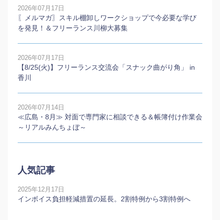
2026年07月17日
〖メルマガ〗スキル棚卸しワークショップで今必要な学び
を発見！＆フリーランス川柳大募集
2026年07月17日
【8/25(火)】フリーランス交流会「スナック曲がり角」 in
香川
2026年07月14日
≪広島・8月≫ 対面で専門家に相談できる＆帳簿付け作業会
～リアルみんちょぼ～
人気記事
2025年12月17日
インボイス負担軽減措置の延長。2割特例から3割特例へ