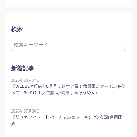
検索
新着記事
2026年08月07日
【WELBOX通信】8月号：超すご得！数量限定クーポンを使
って＼60％OFF／で購入♪島原手延そうめん♪
2026年07月30日
【新ベネフィット】バーチャルコワーキングの試験運用開
始