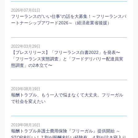
2026年07月01日
フリーランスの”いい仕事”の話を大募集！～フリーランスパ
ートナーシップアワード2026～（経済産業省後援）
2022年03月29日
【プレスリリース】「フリーランス白書2022」を発表〜
「フリーランス実態調査」と「フードデリバリー配達員実
態調査」の2本⽴て〜
2019年08月19日
報酬トラブル、もう一人で悩まなくて大丈夫。フリーガル
で社会を変えたい
2019年08月16日
報酬トラブル弁護士費用保険『フリーガル』提供開始 ～
STOP未払い！７割が報酬未払い経験有、４割が泣き寝入り