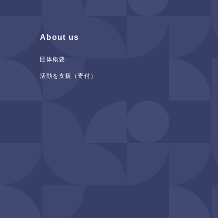
About us
団体概要
活動を支援（寄付）