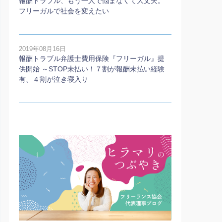
報酬トラブル、もう一人で悩まなくて大丈夫。
フリーガルで社会を変えたい
2019年08月16日
報酬トラブル弁護士費用保険『フリーガル』提
供開始 ～STOP未払い！７割が報酬未払い経験
有、４割が泣き寝入り