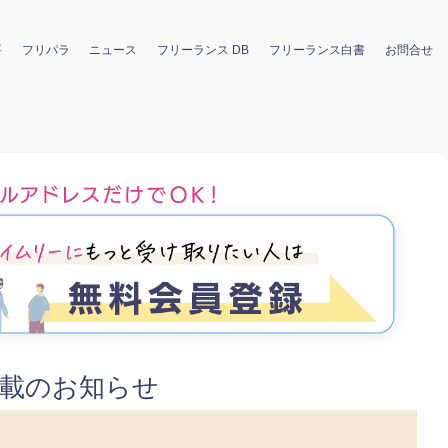
要
フリパラ
ニュース
フリーランス DB
フリーランス白書
お問合せ
休載のお知らせ