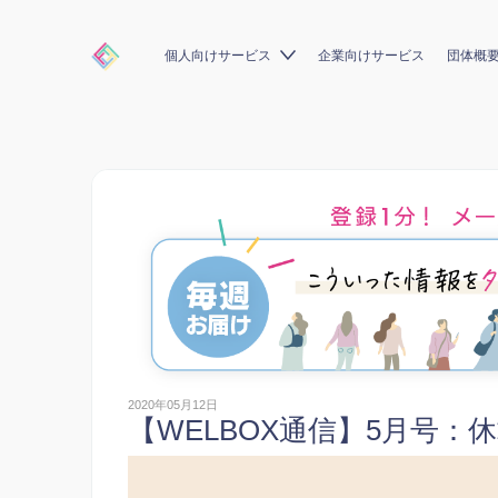
個人向けサービス
企業向けサービス
団体概
2020年05月12日
【WELBOX通信】5月号：