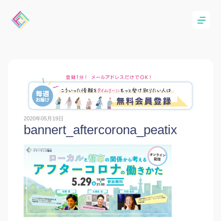
2020年05月19日
bannert_aftercorona_peatix