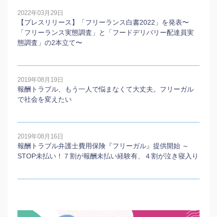
2022年03月29日
【プレスリリース】「フリーランス白書2022」を発表〜
「フリーランス実態調査」と「フードデリバリー配達員実
態調査」の2本⽴て〜
2019年08月19日
報酬トラブル、もう一人で悩まなくて大丈夫。フリーガル
で社会を変えたい
2019年08月16日
報酬トラブル弁護士費用保険『フリーガル』提供開始 ～
STOP未払い！７割が報酬未払い経験有、４割が泣き寝入り