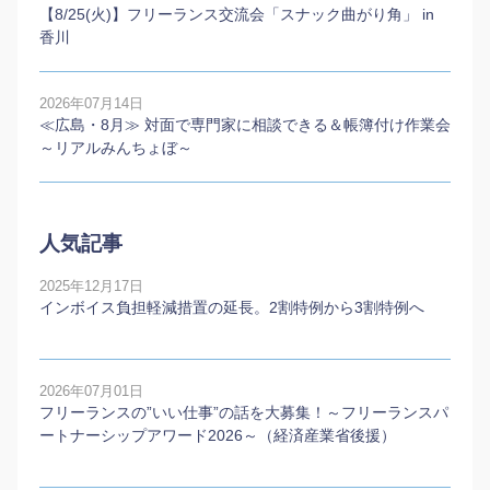
【8/25(火)】フリーランス交流会「スナック曲がり角」 in
香川
2026年07月14日
≪広島・8月≫ 対面で専門家に相談できる＆帳簿付け作業会
～リアルみんちょぼ～
人気記事
2025年12月17日
インボイス負担軽減措置の延長。2割特例から3割特例へ
2026年07月01日
フリーランスの”いい仕事”の話を大募集！～フリーランスパ
ートナーシップアワード2026～（経済産業省後援）