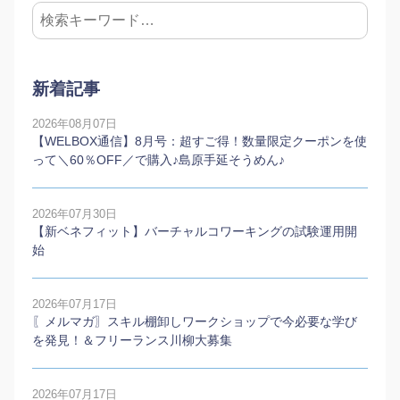
新着記事
2026年08月07日
【WELBOX通信】8月号：超すご得！数量限定クーポンを使
って＼60％OFF／で購入♪島原手延そうめん♪
2026年07月30日
【新ベネフィット】バーチャルコワーキングの試験運用開
始
2026年07月17日
〖メルマガ〗スキル棚卸しワークショップで今必要な学び
を発見！＆フリーランス川柳大募集
2026年07月17日