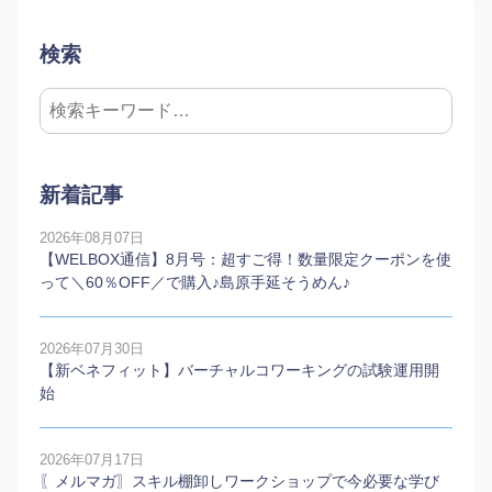
検索
新着記事
2026年08月07日
【WELBOX通信】8月号：超すご得！数量限定クーポンを使
って＼60％OFF／で購入♪島原手延そうめん♪
2026年07月30日
【新ベネフィット】バーチャルコワーキングの試験運用開
始
2026年07月17日
〖メルマガ〗スキル棚卸しワークショップで今必要な学び