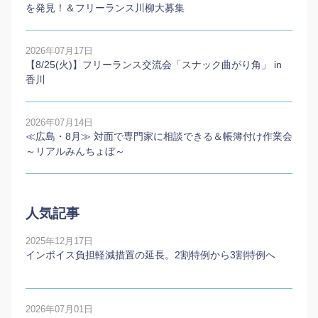
を発見！＆フリーランス川柳大募集
2026年07月17日
【8/25(火)】フリーランス交流会「スナック曲がり角」 in
香川
2026年07月14日
≪広島・8月≫ 対面で専門家に相談できる＆帳簿付け作業会
～リアルみんちょぼ～
人気記事
2025年12月17日
インボイス負担軽減措置の延長。2割特例から3割特例へ
2026年07月01日