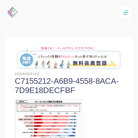
2020年05月24日
C7155212-A6B9-4558-8ACA-
7D9E18DECFBF