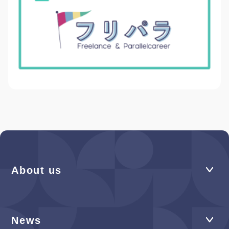
About us
News