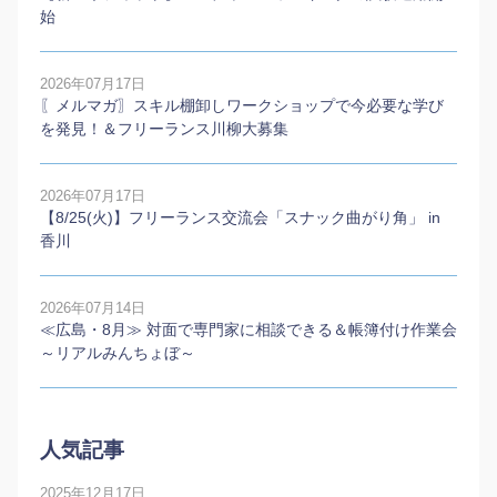
始
2026年07月17日
〖メルマガ〗スキル棚卸しワークショップで今必要な学び
を発見！＆フリーランス川柳大募集
2026年07月17日
【8/25(火)】フリーランス交流会「スナック曲がり角」 in
香川
2026年07月14日
≪広島・8月≫ 対面で専門家に相談できる＆帳簿付け作業会
～リアルみんちょぼ～
人気記事
2025年12月17日