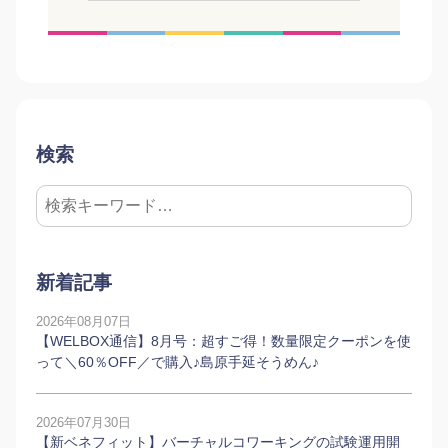
検索
新着記事
2026年08月07日
【WELBOX通信】8月号：超すご得！数量限定クーポンを使
って＼60％OFF／で購入♪島原手延そうめん♪
2026年07月30日
【新ベネフィット】バーチャルコワーキングの試験運用開