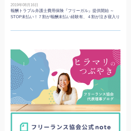
2019年08月16日
報酬トラブル弁護士費用保険『フリーガル』提供開始 ～
STOP未払い！７割が報酬未払い経験有、４割が泣き寝入り