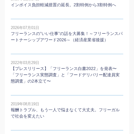
インボイス負担軽減措置の延長。2割特例から3割特例へ
2026年07月01日
フリーランスの”いい仕事”の話を大募集！～フリーランスパ
ートナーシップアワード2026～（経済産業省後援）
2022年03月29日
【プレスリリース】「フリーランス白書2022」を発表〜
「フリーランス実態調査」と「フードデリバリー配達員実
態調査」の2本⽴て〜
2019年08月19日
報酬トラブル、もう一人で悩まなくて大丈夫。フリーガル
で社会を変えたい